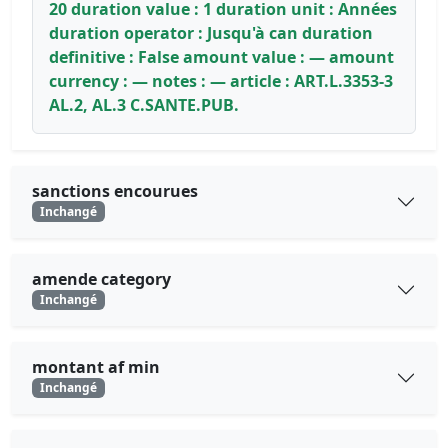
20 duration value : 1 duration unit : Années
duration operator : Jusqu'à can duration
definitive : False amount value : — amount
currency : — notes : — article : ART.L.3353-3
AL.2, AL.3 C.SANTE.PUB.
sanctions encourues
Inchangé
amende category
Inchangé
montant af min
Inchangé