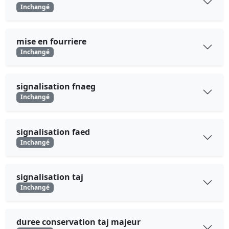
Inchangé
mise en fourriere
Inchangé
signalisation fnaeg
Inchangé
signalisation faed
Inchangé
signalisation taj
Inchangé
duree conservation taj majeur