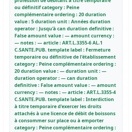
profession de débitant à titre temporaire
ou définitif category : Peine
complémentaire ordering : 20 duration
value : 5 duration unit : Années duration
operator : Jusqu'à can duration definitive :
False amount value : — amount currency :
— notes : — article : ART.L.3355-6 AL.1
C.SANTE.PUB. template label : Fermeture
temporaire ou définitive de l'établissement
category : Peine complémentaire ordering :
20 duration value : — duration unit : —
duration operator : — can duration
definitive : False amount value : — amount
currency : — notes : — article : ART.L.3355-4
C.SANTE.PUB. template label : Interdiction
à titre temporaire d'exercer les droits
attachés à une licence de débit de boissons
à consommer sur place ou à emporter
category : Peine complémentaire ordering :