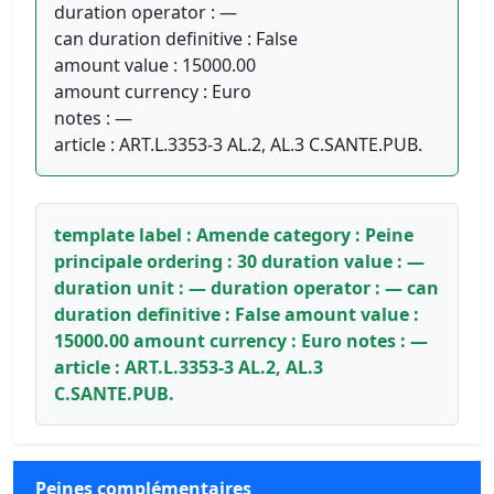
duration operator : —
can duration definitive : False
amount value : 15000.00
amount currency : Euro
notes : —
article : ART.L.3353-3 AL.2, AL.3 C.SANTE.PUB.
template label : Amende category : Peine
principale ordering : 30 duration value : —
duration unit : — duration operator : — can
duration definitive : False amount value :
15000.00 amount currency : Euro notes : —
article : ART.L.3353-3 AL.2, AL.3
C.SANTE.PUB.
Peines complémentaires