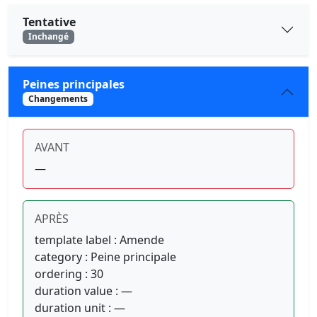
Tentative
Inchangé
Peines principales
Changements
AVANT
—
APRÈS
template label : Amende
category : Peine principale
ordering : 30
duration value : —
duration unit : —