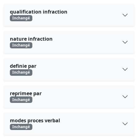
qualification infraction
Inchangé
nature infraction
Inchangé
definie par
Inchangé
reprimee par
Inchangé
modes proces verbal
Inchangé