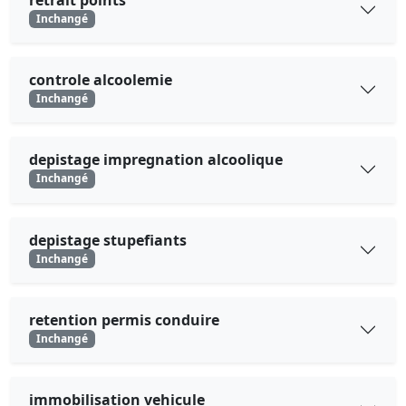
retrait points
Inchangé
controle alcoolemie
Inchangé
depistage impregnation alcoolique
Inchangé
depistage stupefiants
Inchangé
retention permis conduire
Inchangé
immobilisation vehicule