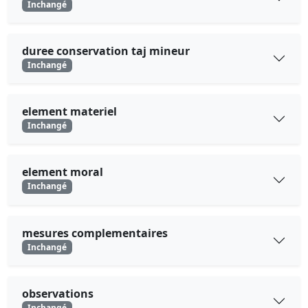
Inchangé
duree conservation taj mineur
Inchangé
element materiel
Inchangé
element moral
Inchangé
mesures complementaires
Inchangé
observations
Inchangé