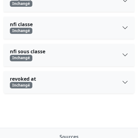
Inchangé
nfi classe
Inchangé
nfi sous classe
Inchangé
revoked at
Inchangé
Sources