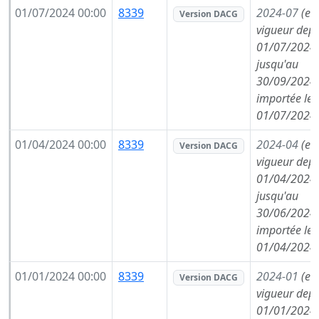
01/07/2024 00:00
8339
2024-07
(en
Version DACG
vigueur depu
01/07/2024,
jusqu'au
30/09/2024,
importée le
01/07/2024
01/04/2024 00:00
8339
2024-04
(en
Version DACG
vigueur depu
01/04/2024,
jusqu'au
30/06/2024,
importée le
01/04/2024
01/01/2024 00:00
8339
2024-01
(en
Version DACG
vigueur depu
01/01/2024,