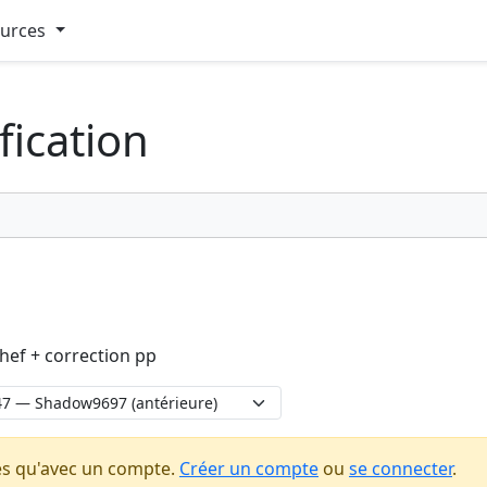
ources
fication
hef + correction pp
es qu'avec un compte.
Créer un compte
ou
se connecter
.