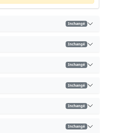
Inchangé
Inchangé
Inchangé
Inchangé
Inchangé
Inchangé