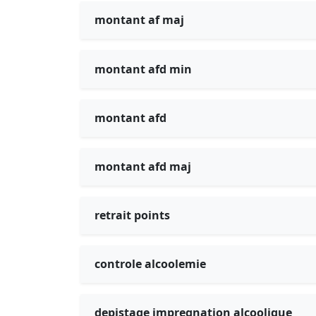
montant af maj
montant afd min
montant afd
montant afd maj
retrait points
controle alcoolemie
depistage impregnation alcoolique