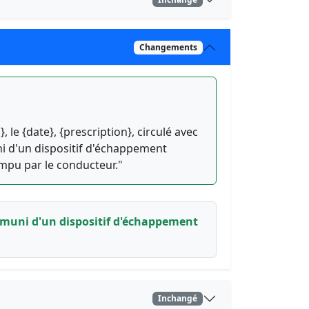
Changements
}, le {date}, {prescription}, circulé avec
i d'un dispositif d'échappement
ompu par le conducteur."
eur muni d'un dispositif d'échappement
Inchangé