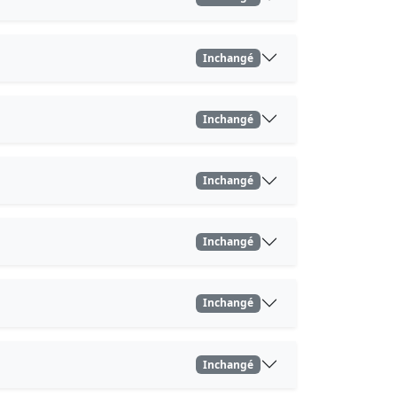
Inchangé
Inchangé
Inchangé
Inchangé
Inchangé
Inchangé