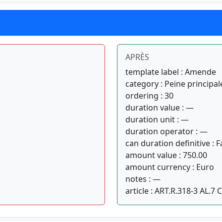
APRÈS
template label : Amende
category : Peine principal
ordering : 30
duration value : —
duration unit : —
duration operator : —
can duration definitive : F
amount value : 750.00
amount currency : Euro
notes : —
article : ART.R.318-3 AL.7