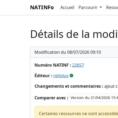
NATINFo
Accueil
Parcourir
Ress
Détails de la modi
Modification du 08/07/2026 09:10
Numéro NATINF :
22657
Éditeur :
retiolus
Changements et commentaires :
ajout c
Comparer avec :
Certaines ressources ne sont accessibl