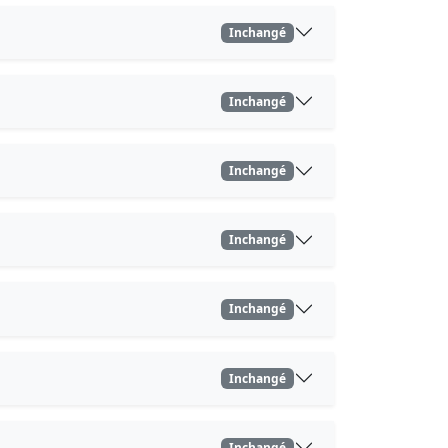
Inchangé
Inchangé
Inchangé
Inchangé
Inchangé
Inchangé
Inchangé