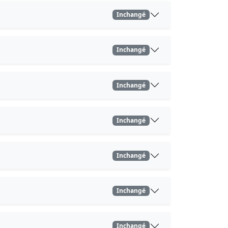
Inchangé
Inchangé
Inchangé
Inchangé
Inchangé
Inchangé
Inchangé