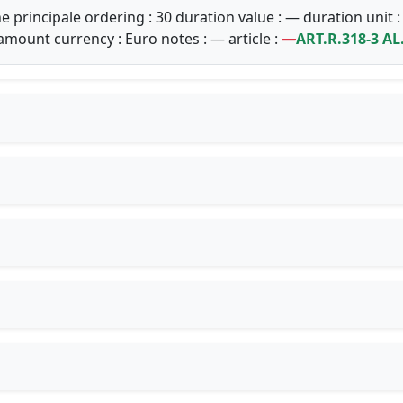
e principale ordering : 30 duration value : — duration unit
 amount currency : Euro notes : — article :
—
ART.R.318-3 AL