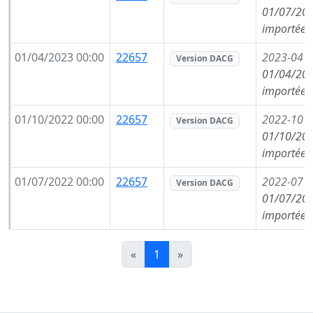
01/07/202
importée 
01/04/2023 00:00
22657
2023-04
(
Version DACG
01/04/202
importée 
01/10/2022 00:00
22657
2022-10
(
Version DACG
01/10/202
importée 
01/07/2022 00:00
22657
2022-07
(
Version DACG
01/07/202
importée 
«
1
»