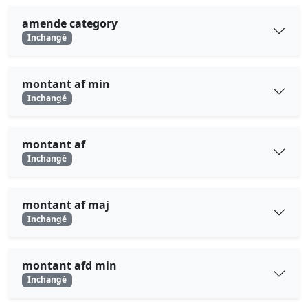
amende category
Inchangé
montant af min
Inchangé
montant af
Inchangé
montant af maj
Inchangé
montant afd min
Inchangé