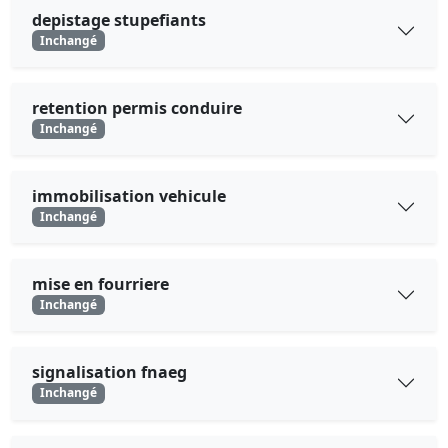
depistage stupefiants
Inchangé
retention permis conduire
Inchangé
immobilisation vehicule
Inchangé
mise en fourriere
Inchangé
signalisation fnaeg
Inchangé