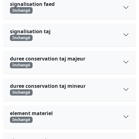
signalisation faed
Inchangé
signalisation taj
Inchangé
duree conservation taj majeur
Inchangé
duree conservation taj mineur
Inchangé
element materiel
Inchangé