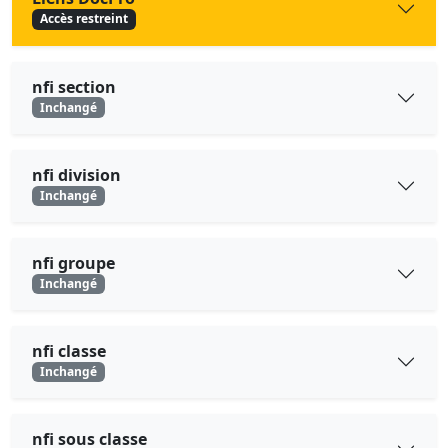
Accès restreint
nfi section
Inchangé
nfi division
Inchangé
nfi groupe
Inchangé
nfi classe
Inchangé
nfi sous classe