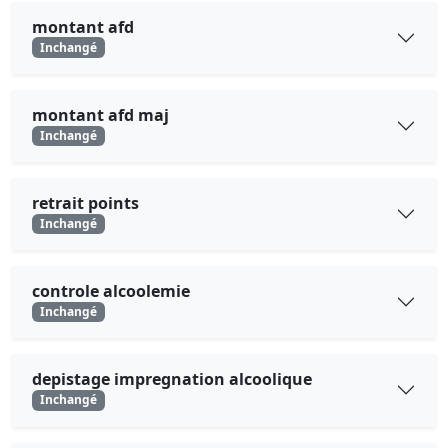
montant afd
Inchangé
montant afd maj
Inchangé
retrait points
Inchangé
controle alcoolemie
Inchangé
depistage impregnation alcoolique
Inchangé