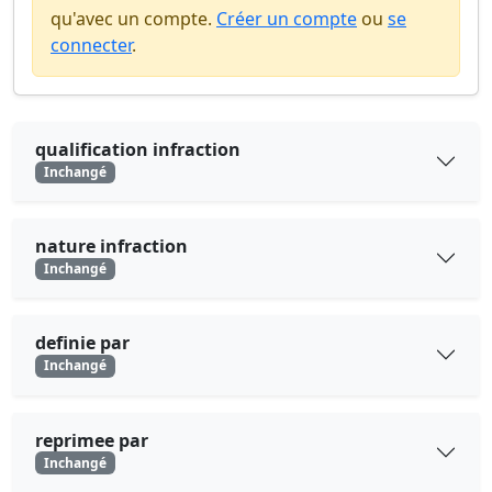
qu'avec un compte.
Créer un compte
ou
se
connecter
.
qualification infraction
Inchangé
nature infraction
Inchangé
definie par
Inchangé
reprimee par
Inchangé