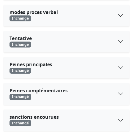
modes proces verbal
Inchangé
Tentative
Inchangé
Peines principales
Inchangé
Peines complémentaires
Inchangé
sanctions encourues
Inchangé