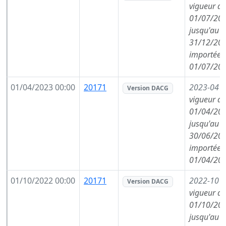
vigueur de
01/07/202
jusqu'au
31/12/202
importée l
01/07/202
01/04/2023 00:00
20171
2023-04
(
Version DACG
vigueur de
01/04/202
jusqu'au
30/06/202
importée l
01/04/202
01/10/2022 00:00
20171
2022-10
(
Version DACG
vigueur de
01/10/202
jusqu'au