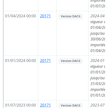
importée l
01/07/202
01/04/2024 00:00
20171
2024-04
(
Version DACG
vigueur de
01/04/202
jusqu'au
30/06/202
importée l
01/04/202
01/01/2024 00:00
20171
2024-01
(
Version DACG
vigueur de
01/01/202
jusqu'au
31/03/202
importée l
01/01/202
01/07/2023 00:00
20171
2023-07
(
Version DACG