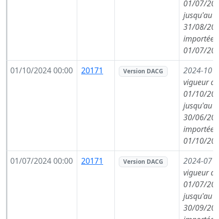
01/07/202
jusqu'au
31/08/202
importée l
01/07/202
01/10/2024 00:00
20171
2024-10
(
Version DACG
vigueur de
01/10/202
jusqu'au
30/06/202
importée l
01/10/202
01/07/2024 00:00
20171
2024-07
(
Version DACG
vigueur de
01/07/202
jusqu'au
30/09/202