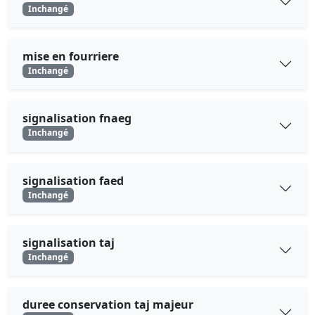
Inchangé
mise en fourriere
Inchangé
signalisation fnaeg
Inchangé
signalisation faed
Inchangé
signalisation taj
Inchangé
duree conservation taj majeur