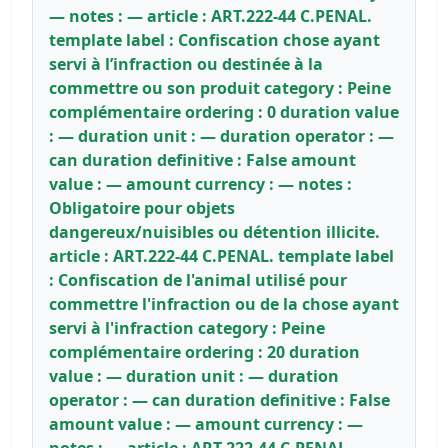
— notes : — article : ART.222-44 C.PENAL.
template label : Confiscation chose ayant
servi à l’infraction ou destinée à la
commettre ou son produit category : Peine
complémentaire ordering : 0 duration value
: — duration unit : — duration operator : —
can duration definitive : False amount
value : — amount currency : — notes :
Obligatoire pour objets
dangereux/nuisibles ou détention illicite.
article : ART.222-44 C.PENAL. template label
: Confiscation de l'animal utilisé pour
commettre l'infraction ou de la chose ayant
servi à l'infraction category : Peine
complémentaire ordering : 20 duration
value : — duration unit : — duration
operator : — can duration definitive : False
amount value : — amount currency : —
notes : — article : ART.222-44 C.PENAL.