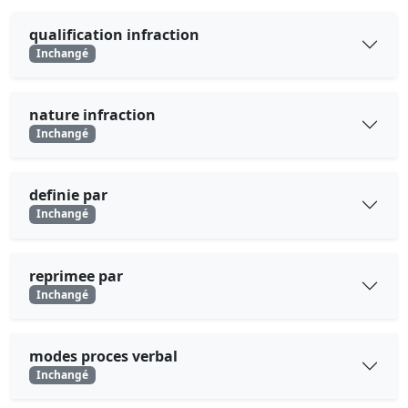
qualification infraction
Inchangé
nature infraction
Inchangé
definie par
Inchangé
reprimee par
Inchangé
modes proces verbal
Inchangé