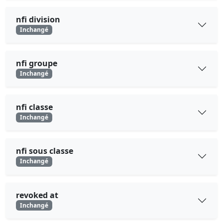
nfi division
Inchangé
nfi groupe
Inchangé
nfi classe
Inchangé
nfi sous classe
Inchangé
revoked at
Inchangé