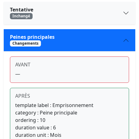
Tentative
Inchangé
Peines principales
Changements
AVANT
—
APRÈS
template label : Emprisonnement
category : Peine principale
ordering : 10
duration value : 6
duration unit : Mois