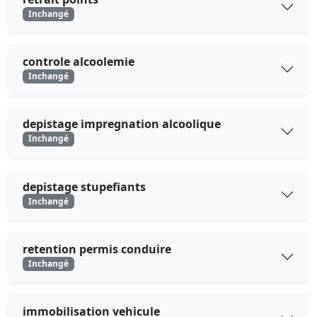
Inchangé
controle alcoolemie
Inchangé
depistage impregnation alcoolique
Inchangé
depistage stupefiants
Inchangé
retention permis conduire
Inchangé
immobilisation vehicule