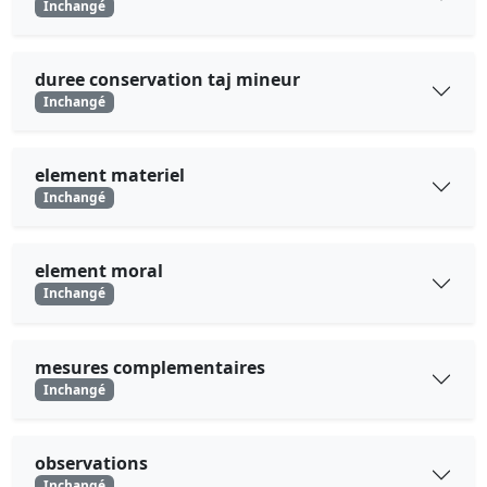
Inchangé
duree conservation taj mineur
Inchangé
element materiel
Inchangé
element moral
Inchangé
mesures complementaires
Inchangé
observations
Inchangé