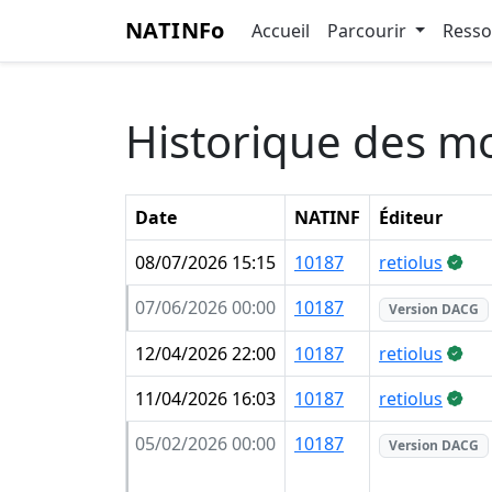
NATINFo
Accueil
Parcourir
Ress
Historique des mo
Date
NATINF
Éditeur
08/07/2026 15:15
10187
retiolus
07/06/2026 00:00
10187
Version DACG
12/04/2026 22:00
10187
retiolus
11/04/2026 16:03
10187
retiolus
05/02/2026 00:00
10187
Version DACG