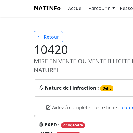
NATINFo
Accueil
Parcourir
Ress
Retour
10420
MISE EN VENTE OU VENTE ILLICIT
NATUREL
Nature de l'infraction :
Délit
Aidez à compléter cette fiche :
ajout
FAED :
obligatoire