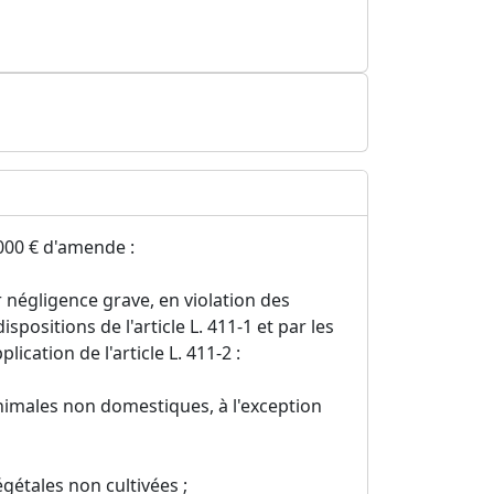
000 € d'amende :
 négligence grave, en violation des
spositions de l'article L. 411-1 et par les
ication de l'article L. 411-2 :
animales non domestiques, à l'exception
gétales non cultivées ;