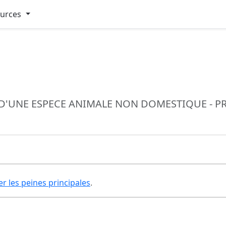
ources
E D'UNE ESPECE ANIMALE NON DOMESTIQUE - 
er les peines principales
.