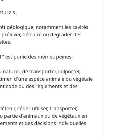
turels ;
térêt géologique, notamment les cavités
de prélever, détruire ou dégrader des
ites.
 1° est punie des mêmes peines ;
 naturel, de transporter, colporter,
pécimen d'une espèce animale ou végétale
ésent code ou des règlements et des
étenir, céder, utiliser, transporter,
ou partie d'animaux ou de végétaux en
glements et des décisions individuelles