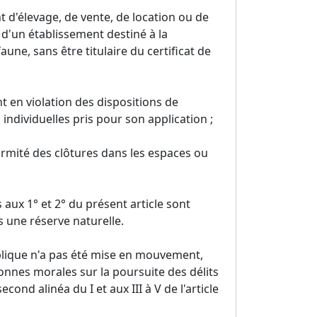
t d'élevage, de vente, de location ou de
d'un établissement destiné à la
une, sans être titulaire du certificat de
nt en violation des dispositions de
 individuelles pris pour son application ;
ormité des clôtures dans les espaces ou
 aux 1° et 2° du présent article sont
 une réserve naturelle.
publique n'a pas été mise en mouvement,
onnes morales sur la poursuite des délits
ond alinéa du I et aux III à V de l'article