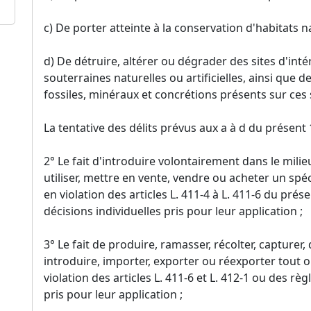
c) De porter atteinte à la conservation d'habitats na
d) De détruire, altérer ou dégrader des sites d'in
souterraines naturelles ou artificielles, ainsi que 
fossiles, minéraux et concrétions présents sur ces s
La tentative des délits prévus aux a à d du présent
2° Le fait d'introduire volontairement dans le milieu
utiliser, mettre en vente, vendre ou acheter un s
en violation des articles L. 411-4 à L. 411-6 du pr
décisions individuelles pris pour leur application ;
3° Le fait de produire, ramasser, récolter, capturer, d
introduire, importer, exporter ou réexporter tout 
violation des articles L. 411-6 et L. 412-1 ou des rè
pris pour leur application ;