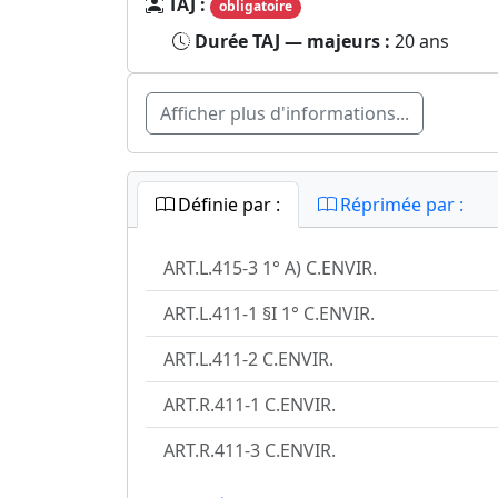
TAJ :
obligatoire
Durée TAJ — majeurs :
20 ans
Afficher plus d'informations...
Définie par :
Réprimée par :
ART.L.415-3 1° A) C.ENVIR.
ART.L.411-1 §I 1° C.ENVIR.
ART.L.411-2 C.ENVIR.
ART.R.411-1 C.ENVIR.
ART.R.411-3 C.ENVIR.