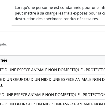
Lorsqu'une personne est condamnée pour une infrac
peut mettre à sa charge les frais exposés pour la c
destruction des spécimens rendus nécessaires.
gale.
fiée
ITE D'UNE ESPECE ANIMALE NON DOMESTIQUE - PROTECT
TE D'UN OEUF OU D'UN NID D'UNE ESPECE ANIMALE NON 
EL
TE D'UNE ESPECE ANIMALE NON DOMESTIQUE - PROTECTIO
ITE D'UN OEUF OU D'UN NID D'UNE ESPECE ANIMALE NON