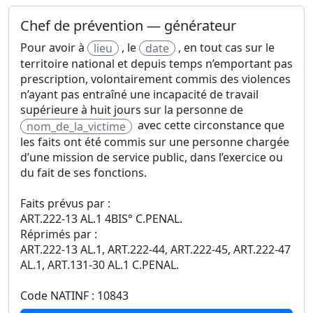
Chef de prévention — générateur
Pour avoir à
, le
, en tout cas sur le
lieu
date
territoire national et depuis temps n’emportant pas
prescription, volontairement commis des violences
n’ayant pas entraîné une incapacité de travail
supérieure à huit jours sur la personne de
avec cette circonstance que
nom_de_la_victime
les faits ont été commis sur une personne chargée
d’une mission de service public, dans l’exercice ou
du fait de ses fonctions.
Faits prévus par :
ART.222-13 AL.1 4BIS° C.PENAL.
Réprimés par :
ART.222-13 AL.1, ART.222-44, ART.222-45, ART.222-47
AL.1, ART.131-30 AL.1 C.PENAL.
Code NATINF : 10843