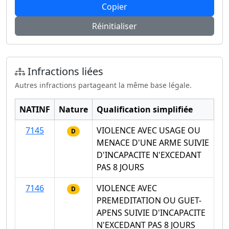
Copier
Réinitialiser
Infractions liées
Autres infractions partageant la même base légale.
NATINF
Nature
Qualification simplifiée
7145
VIOLENCE AVEC USAGE OU
D
MENACE D'UNE ARME SUIVIE
D'INCAPACITE N'EXCEDANT
PAS 8 JOURS
7146
VIOLENCE AVEC
D
PREMEDITATION OU GUET-
APENS SUIVIE D'INCAPACITE
N'EXCEDANT PAS 8 JOURS