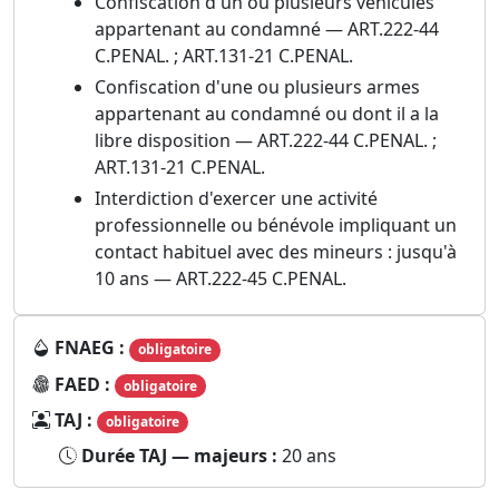
Confiscation d'un ou plusieurs véhicules
appartenant au condamné — ART.222-44
C.PENAL. ; ART.131-21 C.PENAL.
Confiscation d'une ou plusieurs armes
appartenant au condamné ou dont il a la
libre disposition — ART.222-44 C.PENAL. ;
ART.131-21 C.PENAL.
Interdiction d'exercer une activité
professionnelle ou bénévole impliquant un
contact habituel avec des mineurs : jusqu'à
10 ans — ART.222-45 C.PENAL.
FNAEG :
obligatoire
FAED :
obligatoire
TAJ :
obligatoire
Durée TAJ — majeurs :
20 ans