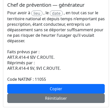
Chef de prévention — générateur
Pour avoir à
, le
, en tout cas sur le
lieu
date
territoire national et depuis temps n’emportant pas
prescription, étant conducteur, entrepris un
dépassement sans se déporter suffisamment pour
ne pas risquer de heurter l’usager qu’il voulait
dépasser.
Faits prévus par :
ART.R.414-4 §IV C.ROUTE.
Réprimés par :
ART.R.414-4 §V, §VI C.ROUTE.
Code NATINF : 11055
Copier
Réinitialiser