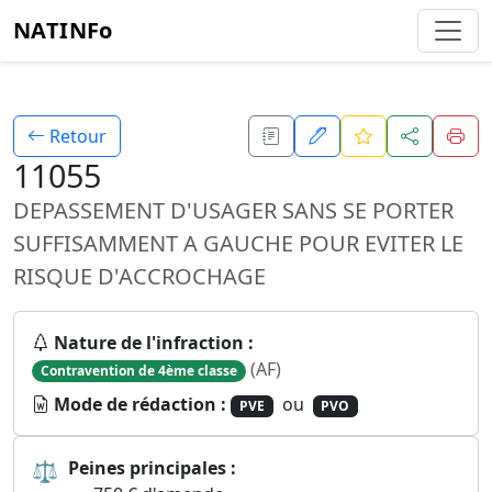
NATINFo
Retour
11055
DEPASSEMENT D'USAGER SANS SE PORTER
SUFFISAMMENT A GAUCHE POUR EVITER LE
RISQUE D'ACCROCHAGE
Nature de l'infraction :
(AF)
Contravention de 4ème classe
Mode de rédaction :
ou
PVE
PVO
⚖
Peines principales :