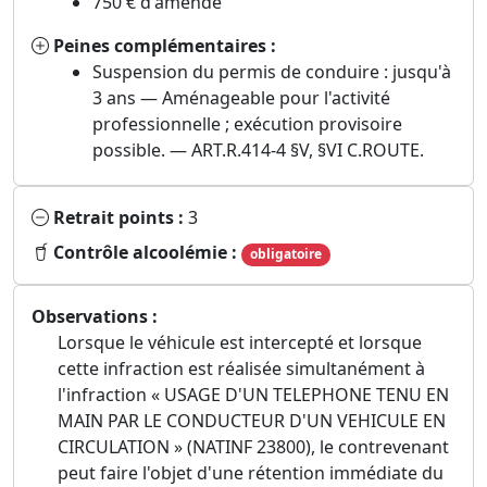
750 € d'amende
Peines complémentaires :
Suspension du permis de conduire : jusqu'à
3 ans — Aménageable pour l'activité
professionnelle ; exécution provisoire
possible. — ART.R.414-4 §V, §VI C.ROUTE.
Retrait points :
3
Contrôle alcoolémie :
obligatoire
Observations :
Lorsque le véhicule est intercepté et lorsque
cette infraction est réalisée simultanément à
l'infraction « USAGE D'UN TELEPHONE TENU EN
MAIN PAR LE CONDUCTEUR D'UN VEHICULE EN
CIRCULATION » (NATINF 23800), le contrevenant
peut faire l'objet d'une rétention immédiate du