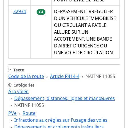
32934
DEPASSEMENT IRREGULIER
C4
D'UN VEHICULE IMMOBILISE
OU CIRCULANT A FAIBLE
ALLURE SUR UN
ACCOTEMENT, UNE BANDE
D'ARRET D'URGENCE OU
UNE VOIE DE CIRCULATION
Texte
Code de la route
Article R414-4
NATINF 11055
Catégories
À la volée
Dépassement, distances, lignes et manœuvres
NATINF 11055
PVe
Route
Infractions aux règles sur l'usage des voies
Dépassements et croisements irréguliers