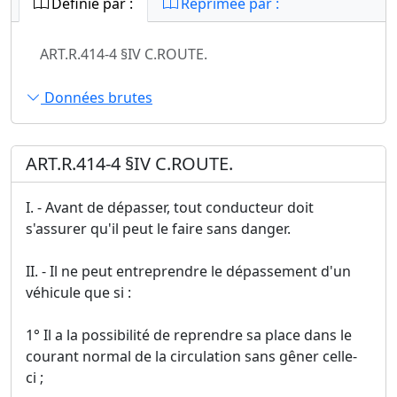
Définie par :
Réprimée par :
ART.R.414-4 §IV C.ROUTE.
Données brutes
ART.R.414-4 §IV C.ROUTE.
I. - Avant de dépasser, tout conducteur doit
s'assurer qu'il peut le faire sans danger.
II. - Il ne peut entreprendre le dépassement d'un
véhicule que si :
1° Il a la possibilité de reprendre sa place dans le
courant normal de la circulation sans gêner celle-
ci ;