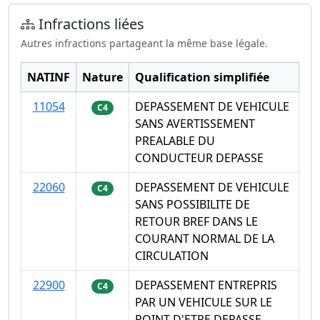
Infractions liées
Autres infractions partageant la même base légale.
NATINF
Nature
Qualification simplifiée
11054
DEPASSEMENT DE VEHICULE
C4
SANS AVERTISSEMENT
PREALABLE DU
CONDUCTEUR DEPASSE
22060
DEPASSEMENT DE VEHICULE
C4
SANS POSSIBILITE DE
RETOUR BREF DANS LE
COURANT NORMAL DE LA
CIRCULATION
22900
DEPASSEMENT ENTREPRIS
C4
PAR UN VEHICULE SUR LE
POINT D'ETRE DEPASSE