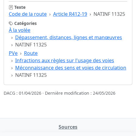
Texte
Code de la route
Article R412-19
NATINF 11325
Catégories
À la volée
Dépassement, distances, lignes et manœuvres
NATINF 11325
PVe
Route
Infractions aux règles sur l'usage des voies
Méconnaissance des sens et voies de circulation
NATINF 11325
DACG : 01/04/2026 · Dernière modification : 24/05/2026
Sources
NATINFo