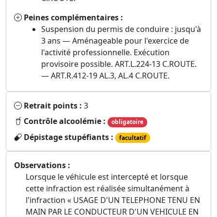
Peines complémentaires :
Suspension du permis de conduire : jusqu'à
3 ans — Aménageable pour l'exercice de
l'activité professionnelle. Exécution
provisoire possible. ART.L.224-13 C.ROUTE.
— ART.R.412-19 AL.3, AL.4 C.ROUTE.
Retrait points :
3
Contrôle alcoolémie :
obligatoire
Dépistage stupéfiants :
facultatif
Observations :
Lorsque le véhicule est intercepté et lorsque
cette infraction est réalisée simultanément à
l'infraction « USAGE D'UN TELEPHONE TENU EN
MAIN PAR LE CONDUCTEUR D'UN VEHICULE EN