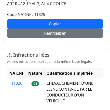
ART.R.412-19 AL.3, AL.4 C.ROUTE.
Code NATINF : 11325
Copier
Réinitialiser
Infractions liées
Autres infractions partageant la même base légale.
NATINF
Nature
Qualification simplifiée
11326
CHEVAUCHEMENT D'UNE
C4
LIGNE CONTINUE PAR LE
CONDUCTEUR D'UN
VEHICULE