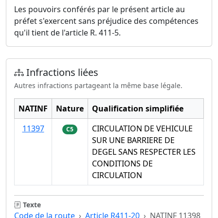
Les pouvoirs conférés par le présent article au
préfet s'exercent sans préjudice des compétences
qu'il tient de l'article R. 411-5.
Infractions liées
Autres infractions partageant la même base légale.
NATINF
Nature
Qualification simplifiée
11397
CIRCULATION DE VEHICULE
C5
SUR UNE BARRIERE DE
DEGEL SANS RESPECTER LES
CONDITIONS DE
CIRCULATION
Texte
Code de la route
Article R411-20
NATINF 11398