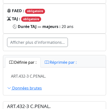
FAED :
obligatoire
TAJ :
obligatoire
Durée TAJ — majeurs :
20 ans
Afficher plus d'informations...
Définie par :
Réprimée par :
ART.432-3 C.PENAL.
Données brutes
ART.432-3 C.PENAL.