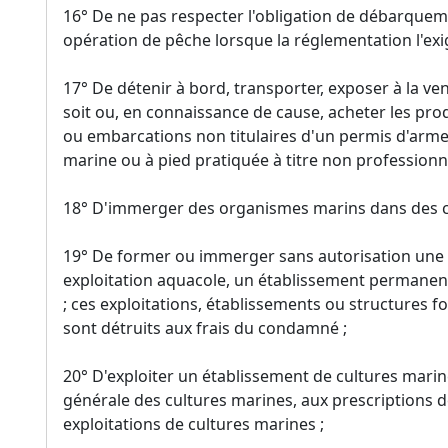
16° De ne pas respecter l'obligation de débarque
opération de pêche lorsque la réglementation l'exi
17° De détenir à bord, transporter, exposer à la v
soit ou, en connaissance de cause, acheter les pro
ou embarcations non titulaires d'un permis d'arm
marine ou à pied pratiquée à titre non professionne
18° D'immerger des organismes marins dans des co
19° De former ou immerger sans autorisation une e
exploitation aquacole, un établissement permanent 
; ces exploitations, établissements ou structures
sont détruits aux frais du condamné ;
20° D'exploiter un établissement de cultures marin
générale des cultures marines, aux prescriptions 
exploitations de cultures marines ;