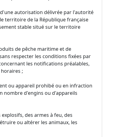
'une autorisation délivrée par l'autorité
le territoire de la République française
sement stable situé sur le territoire
oduits de pêche maritime et de
sans respecter les conditions fixées par
concernant les notifications préalables,
 horaires ;
ment ou appareil prohibé ou en infraction
r un nombre d'engins ou d'appareils
s explosifs, des armes à feu, des
truire ou altérer les animaux, les