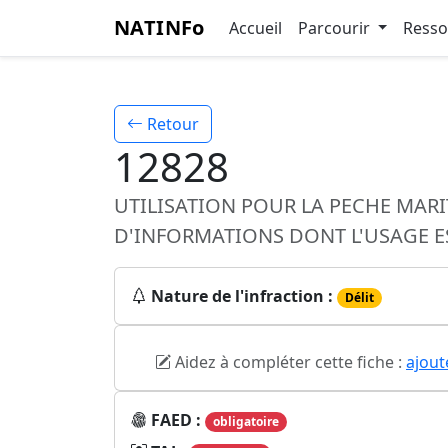
NATINFo
Accueil
Parcourir
Ress
Retour
12828
UTILISATION POUR LA PECHE MARI
D'INFORMATIONS DONT L'USAGE E
Nature de l'infraction :
Délit
Aidez à compléter cette fiche :
ajout
FAED :
obligatoire