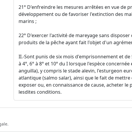
21° D'enfreindre les mesures arrêtées en vue de pré
développement ou de favoriser l'extinction des ma
marins ;
22° D'exercer l'activité de mareyage sans dispose
produits de la pêche ayant fait l'objet d'un agrémen
II.-Sont punis de six mois d'emprisonnement et de 
à 4°, 6° à 8° et 10° du I lorsque l'espèce concernée
anguilla), y compris le stade alevin, l'esturgeon e
atlantique (salmo salar), ainsi que le fait de mettre
exposer ou, en connaissance de cause, acheter le
lesdites conditions.
gale.