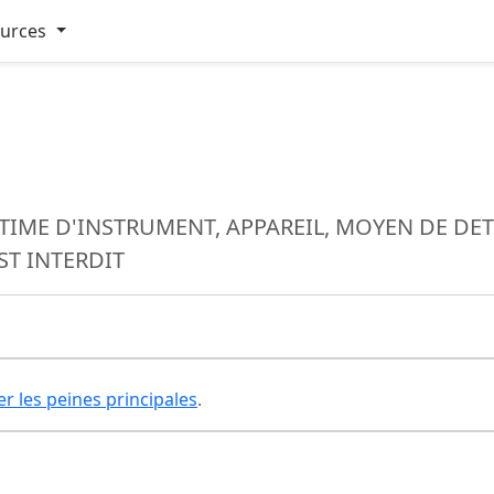
ources
TIME D'INSTRUMENT, APPAREIL, MOYEN DE DE
ST INTERDIT
er les peines principales
.