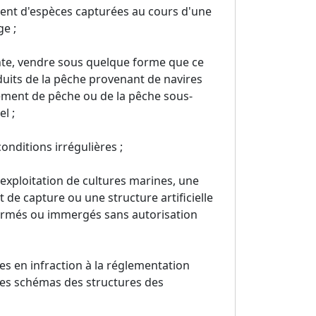
ment d'espèces capturées au cours d'une
ge ;
ente, vendre sous quelque forme que ce
duits de la pêche provenant de navires
ement de pêche ou de la pêche sous-
l ;
nditions irrégulières ;
xploitation de cultures marines, une
de capture ou une structure artificielle
 formés ou immergés sans autorisation
es en infraction à la réglementation
des schémas des structures des