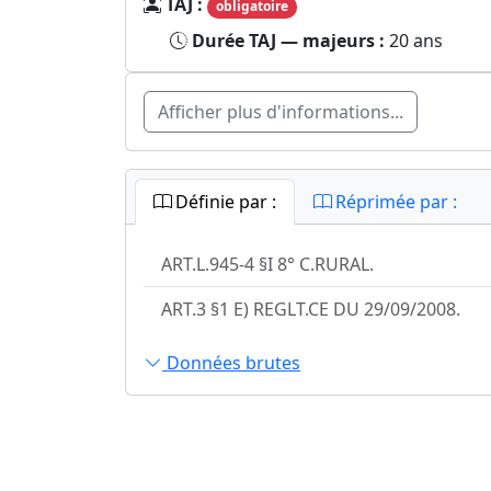
TAJ :
obligatoire
Durée TAJ — majeurs :
20 ans
Afficher plus d'informations...
Définie par :
Réprimée par :
ART.L.945-4 §I 8° C.RURAL.
ART.3 §1 E) REGLT.CE DU 29/09/2008.
Données brutes