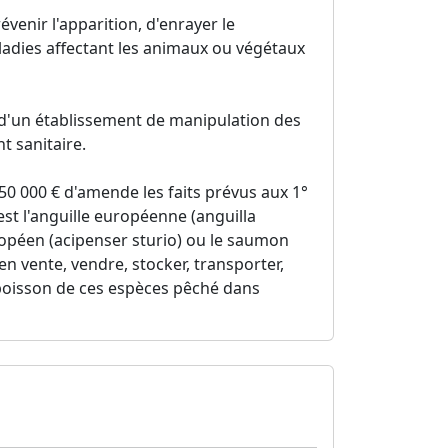
venir l'apparition, d'enrayer le
ladies affectant les animaux ou végétaux
r d'un établissement de manipulation des
t sanitaire.
50 000 € d'amende les faits prévus aux 1°
 est l'anguille européenne (anguilla
uropéen (acipenser sturio) ou le saumon
 en vente, vendre, stocker, transporter,
 poisson de ces espèces pêché dans