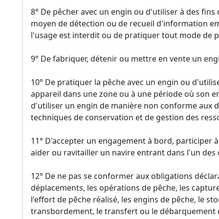
8° De pêcher avec un engin ou d'utiliser à des fins
moyen de détection ou de recueil d'information e
l'usage est interdit ou de pratiquer tout mode de p
9° De fabriquer, détenir ou mettre en vente un engin
10° De pratiquer la pêche avec un engin ou d'utilis
appareil dans une zone ou à une période où son emp
d'utiliser un engin de manière non conforme aux d
techniques de conservation et de gestion des ress
11° D'accepter un engagement à bord, participer à
aider ou ravitailler un navire entrant dans l'un des c
12° De ne pas se conformer aux obligations déclara
déplacements, les opérations de pêche, les captures
l'effort de pêche réalisé, les engins de pêche, le st
transbordement, le transfert ou le débarquement d