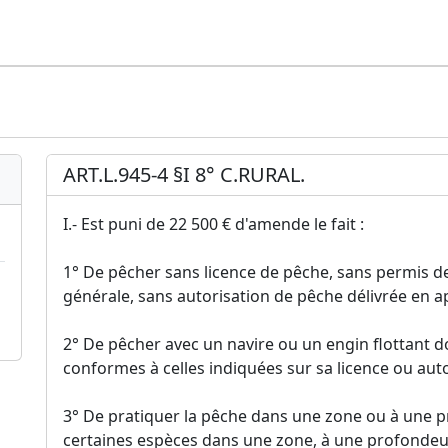
ART.L.945-4 §I 8° C.RURAL.
I.- Est puni de 22 500 € d'amende le fait :
1° De pêcher sans licence de pêche, sans permis d
générale, sans autorisation de pêche délivrée en ap
2° De pêcher avec un navire ou un engin flottant d
conformes à celles indiquées sur sa licence ou auto
3° De pratiquer la pêche dans une zone ou à une p
certaines espèces dans une zone, à une profondeur 