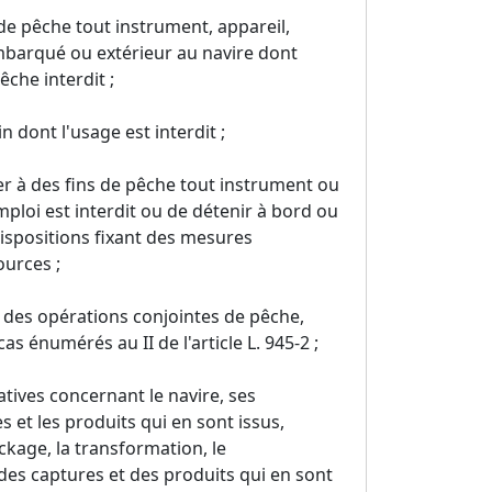
 de pêche tout instrument, appareil,
mbarqué ou extérieur au navire dont
êche interdit ;
 dont l'usage est interdit ;
er à des fins de pêche tout instrument ou
loi est interdit ou de détenir à bord ou
ispositions fixant des mesures
ources ;
 des opérations conjointes de pêche,
as énumérés au II de l'article L. 945-2 ;
tives concernant le navire, ses
 et les produits qui en sont issus,
ockage, la transformation, le
es captures et des produits qui en sont