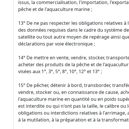
issus, la commercialisation, l'importation, l'exporta
pêche et de l'aquaculture marine ;
13° De ne pas respecter les obligations relatives à
des données requises dans le cadre du système de 
satellite ou tout autre moyen de repérage ainsi qu
déclarations par voie électronique ;
14° De mettre en vente, vendre, stocker, transport
acheter des produits de la pêche et de l'aquacultu
visées aux 1°, 3°, 5°, 8°, 10°, 12° et 13° ;
15° De pêcher, détenir à bord, transborder, transfé
vendre, stocker ou, en connaissance de cause, ache
l'aquaculture marine en quantité ou en poids supér
est interdite ou qui n'ont pas la taille, le calibre o
obligations ou interdictions relatives à l'arrimage, 
à la mutilation, à la préparation et à la transforma