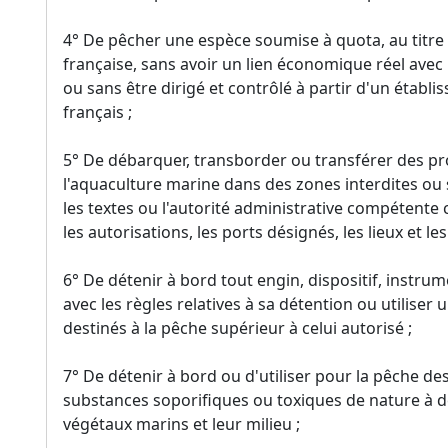
4° De pêcher une espèce soumise à quota, au titre d
française, sans avoir un lien économique réel avec 
ou sans être dirigé et contrôlé à partir d'un établis
français ;
5° De débarquer, transborder ou transférer des pr
l'aquaculture marine dans des zones interdites ou 
les textes ou l'autorité administrative compétente 
les autorisations, les ports désignés, les lieux et les
6° De détenir à bord tout engin, dispositif, instru
avec les règles relatives à sa détention ou utilise
destinés à la pêche supérieur à celui autorisé ;
7° De détenir à bord ou d'utiliser pour la pêche de
substances soporifiques ou toxiques de nature à dé
végétaux marins et leur milieu ;