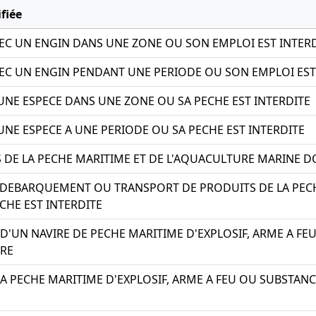
fiée
EC UN ENGIN DANS UNE ZONE OU SON EMPLOI EST INTER
EC UN ENGIN PENDANT UNE PERIODE OU SON EMPLOI EST
UNE ESPECE DANS UNE ZONE OU SA PECHE EST INTERDITE
UNE ESPECE A UNE PERIODE OU SA PECHE EST INTERDITE
 DE LA PECHE MARITIME ET DE L'AQUACULTURE MARINE DO
DEBARQUEMENT OU TRANSPORT DE PRODUITS DE LA PECH
CHE EST INTERDITE
D'UN NAVIRE DE PECHE MARITIME D'EXPLOSIF, ARME A F
ORE
LA PECHE MARITIME D'EXPLOSIF, ARME A FEU OU SUBSTA