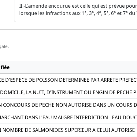
II.-L'amende encourue est celle qui est prévue pour
lorsque les infractions aux 1°, 3°, 4°, 5°, 6° et 7° d
gale.
fiée
E D'ESPECE DE POISSON DETERMINEE PAR ARRETE PREFE
DOMICILE, LA NUIT, D'INSTRUMENT OU ENGIN DE PECHE 
N CONCOURS DE PECHE NON AUTORISE DANS UN COURS D'
MARCHANT DANS L'EAU MALGRE INTERDICTION - EAU DOUC
N NOMBRE DE SALMONIDES SUPERIEUR A CELUI AUTORISE