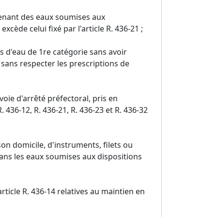
venant des eaux soumises aux
cède celui fixé par l'article R. 436-21 ;
 d'eau de 1re catégorie sans avoir
u sans respecter les prescriptions de
voie d'arrêté préfectoral, pris en
R. 436-12, R. 436-21, R. 436-23 et R. 436-32
son domicile, d'instruments, filets ou
dans les eaux soumises aux dispositions
article R. 436-14 relatives au maintien en