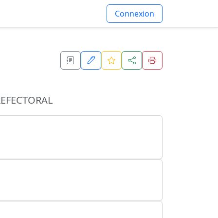
Connexion
REFECTORAL