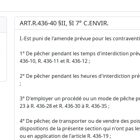
ART.R.436-40 §II, §I 7° C.ENVIR.
I.-Est puni de l'amende prévue pour les contravention
1° De pêcher pendant les temps d'interdiction prévus
436-10, R. 436-11 et R. 436-12 ;
2° De pêcher pendant les heures d'interdiction prév
;
3° D'employer un procédé ou un mode de pêche proh
23 à R. 436-28 et R. 436-30 à R. 436-35 ;
4° De pêcher, de transporter ou de vendre des po
dispositions de la présente section qui n'ont pas les
ou en application de l'article R. 436-19 ;