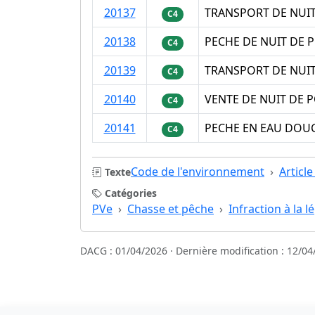
20137
TRANSPORT DE NUIT
C4
20138
PECHE DE NUIT DE 
C4
20139
TRANSPORT DE NUIT
C4
20140
VENTE DE NUIT DE 
C4
20141
PECHE EN EAU DOUCE
C4
Code de l'environnement
Articl
Texte
Catégories
PVe
Chasse et pêche
Infraction à la l
DACG : 01/04/2026 · Dernière modification : 12/04