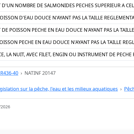
 D'UN NOMBRE DE SALMONIDES PECHES SUPERIEUR A CEL
POISSON D'EAU DOUCE N'AYANT PAS LA TAILLE REGLEMENTA
 DE POISSON PECHE EN EAU DOUCE N'AYANT PAS LA TAILL
POISSON PECHE EN EAU DOUCE N'AYANT PAS LA TAILLE RE
, LA NUIT, AVEC FILET, ENGIN OU INSTRUMENT DE PECHE
e R436-40
NATINF 20147
égislation sur la pêche, l'eau et les milieux aquatiques
Pêc
/2026