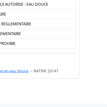
UI AUTORISE - EAU DOUCE
IRE
E REGLEMENTAIRE
GLEMENTAIRE
 PROHIBE
he en eau douce
NATINF 20147