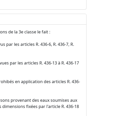
s de la 3e classe le fait :
 par les articles R. 436-6, R. 436-7, R.
ues par les articles R. 436-13 à R. 436-17
ibés en application des articles R. 436-
issons provenant des eaux soumises aux
 dimensions fixées par l'article R. 436-18