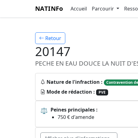
NATINFo
Accueil
Parcourir
Ress
Retour
20147
PECHE EN EAU DOUCE LA NUIT D'E
Nature de l'infraction :
Contravention de
Mode de rédaction :
PVE
⚖
Peines principales :
750 € d'amende