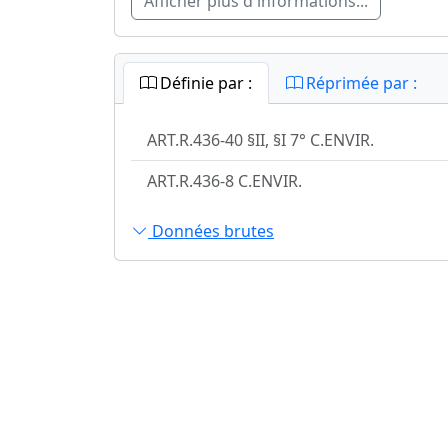
Afficher plus d'informations...
Définie par :
Réprimée par :
ART.R.436-40 §II, §I 7° C.ENVIR.
ART.R.436-8 C.ENVIR.
Données brutes