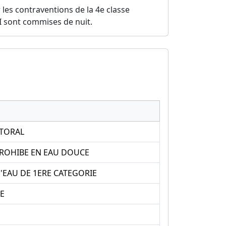
 les contraventions de la 4e classe
u I sont commises de nuit.
CTORAL
PROHIBE EN EAU DOUCE
EAU DE 1ERE CATEGORIE
E