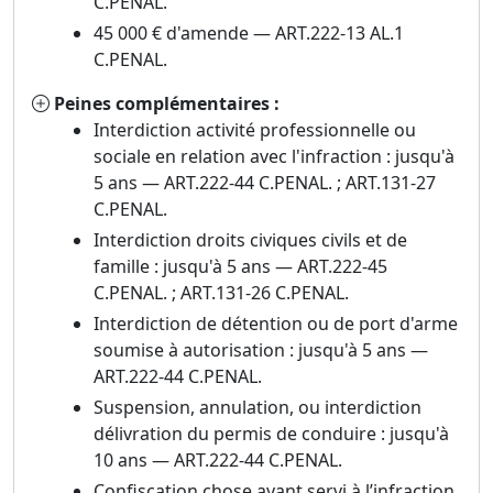
C.PENAL.
45 000 € d'amende — ART.222-13 AL.1
C.PENAL.
Peines complémentaires :
Interdiction activité professionnelle ou
sociale en relation avec l'infraction : jusqu'à
5 ans — ART.222-44 C.PENAL. ; ART.131-27
C.PENAL.
Interdiction droits civiques civils et de
famille : jusqu'à 5 ans — ART.222-45
C.PENAL. ; ART.131-26 C.PENAL.
Interdiction de détention ou de port d'arme
soumise à autorisation : jusqu'à 5 ans —
ART.222-44 C.PENAL.
Suspension, annulation, ou interdiction
délivration du permis de conduire : jusqu'à
10 ans — ART.222-44 C.PENAL.
Confiscation chose ayant servi à l’infraction