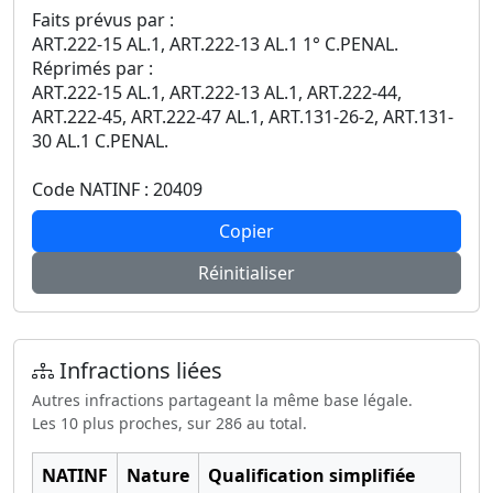
Faits prévus par :
ART.222-15 AL.1, ART.222-13 AL.1 1° C.PENAL.
Réprimés par :
ART.222-15 AL.1, ART.222-13 AL.1, ART.222-44,
ART.222-45, ART.222-47 AL.1, ART.131-26-2, ART.131-
30 AL.1 C.PENAL.
Code NATINF : 20409
Copier
Réinitialiser
Infractions liées
Autres infractions partageant la même base légale.
Les 10 plus proches, sur 286 au total.
NATINF
Nature
Qualification simplifiée