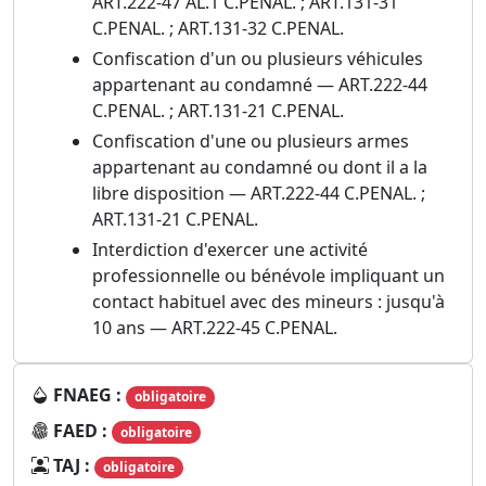
ART.222-47 AL.1 C.PENAL. ; ART.131-31
C.PENAL. ; ART.131-32 C.PENAL.
Confiscation d'un ou plusieurs véhicules
appartenant au condamné — ART.222-44
C.PENAL. ; ART.131-21 C.PENAL.
Confiscation d'une ou plusieurs armes
appartenant au condamné ou dont il a la
libre disposition — ART.222-44 C.PENAL. ;
ART.131-21 C.PENAL.
Interdiction d'exercer une activité
professionnelle ou bénévole impliquant un
contact habituel avec des mineurs : jusqu'à
10 ans — ART.222-45 C.PENAL.
FNAEG :
obligatoire
FAED :
obligatoire
TAJ :
obligatoire