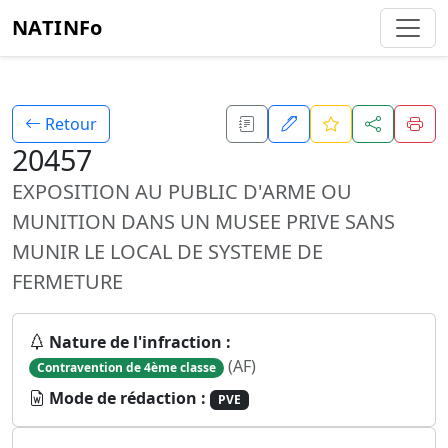
NATINFo
Retour
20457
EXPOSITION AU PUBLIC D'ARME OU
MUNITION DANS UN MUSEE PRIVE SANS
MUNIR LE LOCAL DE SYSTEME DE
FERMETURE
Nature de l'infraction :
(AF)
Contravention de 4ème classe
Mode de rédaction :
PVE