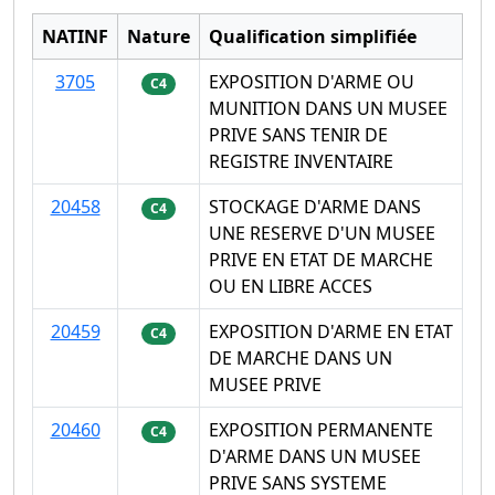
NATINF
Nature
Qualification simplifiée
3705
EXPOSITION D'ARME OU
C4
MUNITION DANS UN MUSEE
PRIVE SANS TENIR DE
REGISTRE INVENTAIRE
20458
STOCKAGE D'ARME DANS
C4
UNE RESERVE D'UN MUSEE
PRIVE EN ETAT DE MARCHE
OU EN LIBRE ACCES
20459
EXPOSITION D'ARME EN ETAT
C4
DE MARCHE DANS UN
MUSEE PRIVE
20460
EXPOSITION PERMANENTE
C4
D'ARME DANS UN MUSEE
PRIVE SANS SYSTEME