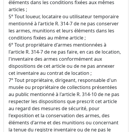
éléments dans les conditions fixées aux mêmes
articles ;
5° Tout loueur, locataire ou utilisateur temporaire
mentionné à l'article R. 314-7 de ne pas conserver
les armes, munitions et leurs éléments dans les
conditions fixées au même article ;
6° Tout propriétaire d'armes mentionnées à
l'article R. 314-7 de ne pas faire, en cas de location,
l'inventaire des armes conformément aux
dispositions de cet article ou de ne pas annexer
cet inventaire au contrat de location ;
7° Tout propriétaire, dirigeant, responsable d'un
musée ou propriétaire de collections présentées
au public mentionné à l'article R. 314-10 de ne pas
respecter les dispositions que prescrit cet article
au regard des mesures de sécurité, pour
l'exposition et la conservation des armes, des
éléments d'arme et des munitions ou concernant
la tenue du registre inventaire ou de ne pas le