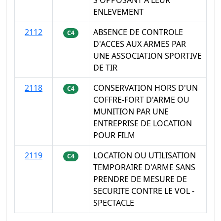
S'OPPOSANT A LEUR
ENLEVEMENT
2112
ABSENCE DE CONTROLE
C4
D'ACCES AUX ARMES PAR
UNE ASSOCIATION SPORTIVE
DE TIR
2118
CONSERVATION HORS D'UN
C4
COFFRE-FORT D'ARME OU
MUNITION PAR UNE
ENTREPRISE DE LOCATION
POUR FILM
2119
LOCATION OU UTILISATION
C4
TEMPORAIRE D'ARME SANS
PRENDRE DE MESURE DE
SECURITE CONTRE LE VOL -
SPECTACLE