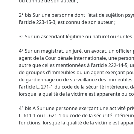
ou connue de son auteur ;
2° bis Sur une personne dont l'état de sujétion ps
l'article 223-15-3, est connu de son auteur ;
3° Sur un ascendant légitime ou naturel ou sur les
4° Sur un magistrat, un juré, un avocat, un officie
agent de la Cour pénale internationale, une person
autre que celles mentionnées à l'article 222-14-5
de groupes d'immeubles ou un agent exerçant pour
de gardiennage ou de surveillance des immeubles à
l'article L. 271-1 du code de la sécurité intérieure, 
lorsque la qualité de la victime est apparente ou co
4° bis A Sur une personne exerçant une activité pr
L. 611-1 ou L. 621-1 du code de la sécurité intérieur
fonctions, lorsque la qualité de la victime est appa