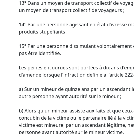
13° Dans un moyen de transport collectif de voyage
un moyen de transport collectif de voyageurs ;
14° Par une personne agissant en état d'ivresse m
produits stupéfiants ;
15° Par une personne dissimulant volontairement e
pas être identifiée.
Les peines encourues sont portées à dix ans d'em
d'amende lorsque l'infraction définie à l'article 22
a) Sur un mineur de quinze ans par un ascendant lé
autre personne ayant autorité sur le mineur ;
b) Alors qu'un mineur assiste aux faits et que ceux
concubin de la victime ou le partenaire lié à la victim
victime est mineure, par un ascendant légitime, na
personne ayant autorité sur le mineur victime.