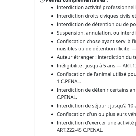
Peines complémentaires :
Interdiction activité professionnel
Interdiction droits civiques civils
Interdiction de détention ou de po
Suspension, annulation, ou interdi
Confiscation chose ayant servi à 
nuisibles ou de détention illicite.
Auteur étranger : interdiction du t
Inéligibilité : jusqu'à 5 ans — ART.
Confiscation de l'animal utilisé po
1 C.PENAL.
Interdiction de détenir certains a
C.PENAL.
Interdiction de séjour : jusqu'à 1
Confiscation d'un ou plusieurs vé
Interdiction d'exercer une activit
ART.222-45 C.PENAL.