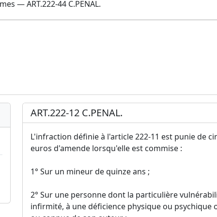
armes — ART.222-44 C.PENAL.
ART.222-12 C.PENAL.
L'infraction définie à l'article 222-11 est punie d
euros d'amende lorsqu'elle est commise :
1° Sur un mineur de quinze ans ;
2° Sur une personne dont la particulière vulnérabil
infirmité, à une déficience physique ou psychique 