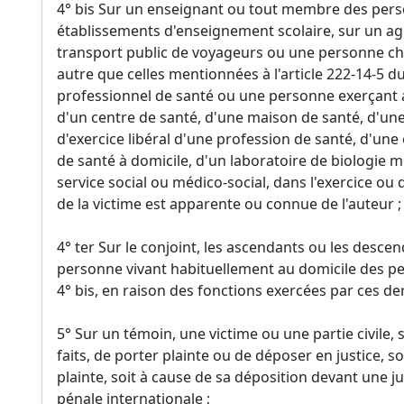
4° bis Sur un enseignant ou tout membre des perso
établissements d'enseignement scolaire, sur un ag
transport public de voyageurs ou une personne ch
autre que celles mentionnées à l'article 222-14-5 d
professionnel de santé ou une personne exerçant a
d'un centre de santé, d'une maison de santé, d'un
d'exercice libéral d'une profession de santé, d'une
de santé à domicile, d'un laboratoire de biologie 
service social ou médico-social, dans l'exercice ou d
de la victime est apparente ou connue de l'auteur ;
4° ter Sur le conjoint, les ascendants ou les desce
personne vivant habituellement au domicile des pe
4° bis, en raison des fonctions exercées par ces der
5° Sur un témoin, une victime ou une partie civile,
faits, de porter plainte ou de déposer en justice, s
plainte, soit à cause de sa déposition devant une j
pénale internationale ;