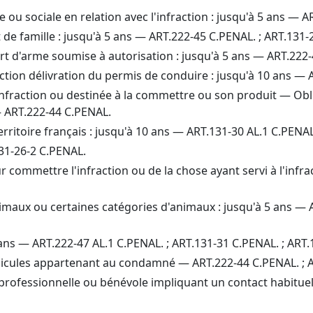
le ou sociale en relation avec l'infraction : jusqu'à 5 ans —
 et de famille : jusqu'à 5 ans — ART.222-45 C.PENAL. ; ART.131
rt d'arme soumise à autorisation : jusqu'à 5 ans — ART.222
ction délivration du permis de conduire : jusqu'à 10 ans —
l’infraction ou destinée à la commettre ou son produit — Ob
 — ART.222-44 C.PENAL.
erritoire français : jusqu'à 10 ans — ART.131-30 AL.1 C.PENA
131-26-2 C.PENAL.
ur commettre l'infraction ou de la chose ayant servi à l'infr
nimaux ou certaines catégories d'animaux : jusqu'à 5 ans — 
0 ans — ART.222-47 AL.1 C.PENAL. ; ART.131-31 C.PENAL. ; ART
hicules appartenant au condamné — ART.222-44 C.PENAL. ; 
é professionnelle ou bénévole impliquant un contact habitue