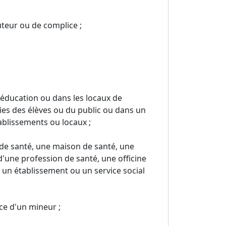
uteur ou de complice ;
éducation ou dans les locaux de
rties des élèves ou du public ou dans un
tablissements ou locaux ;
 de santé, une maison de santé, une
d'une profession de santé, une officine
 un établissement ou un service social
nce d'un mineur ;