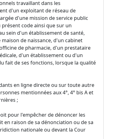
nnels travaillant dans les
ent d'un exploitant de réseau de
argée d'une mission de service public
u présent code ainsi que sur un
u sein d'un établissement de santé,
e maison de naissance, d'un cabinet
 officine de pharmacie, d'un prestataire
médicale, d'un établissement ou d'un
u fait de ses fonctions, lorsque la qualité
ndants en ligne directe ou sur toute autre
rsonnes mentionnées aux 4°, 4° bis A et
nières ;
 soit pour l'empêcher de dénoncer les
oit en raison de sa dénonciation ou de sa
uridiction nationale ou devant la Cour