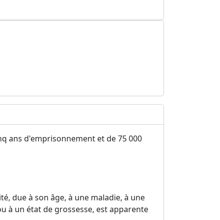
e cinq ans d'emprisonnement et de 75 000
ité, due à son âge, à une maladie, à une
ou à un état de grossesse, est apparente