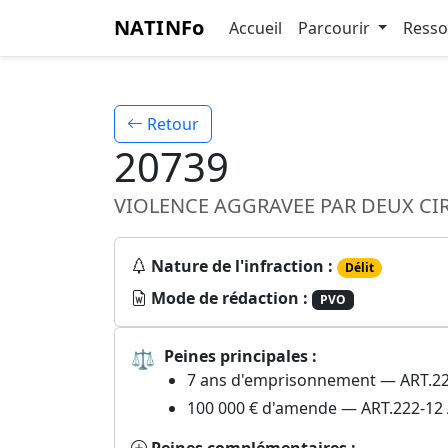
NATINFo
Accueil
Parcourir
Ress
Retour
20739
VIOLENCE AGGRAVEE PAR DEUX CIR
Nature de l'infraction :
Délit
Mode de rédaction :
PVO
⚖
Peines principales :
7 ans d'emprisonnement — ART.22
100 000 € d'amende — ART.222-12 