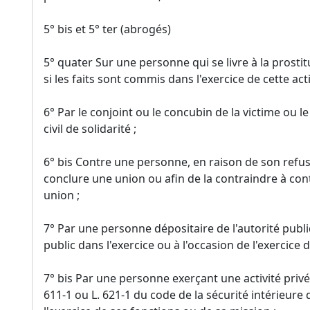
5° bis et 5° ter (abrogés)
5° quater Sur une personne qui se livre à la prosti
si les faits sont commis dans l'exercice de cette acti
6° Par le conjoint ou le concubin de la victime ou le
civil de solidarité ;
6° bis Contre une personne, en raison de son refu
conclure une union ou afin de la contraindre à co
union ;
7° Par une personne dépositaire de l'autorité publ
public dans l'exercice ou à l'occasion de l'exercice 
7° bis Par une personne exerçant une activité privé
611-1 ou L. 621-1 du code de la sécurité intérieure 