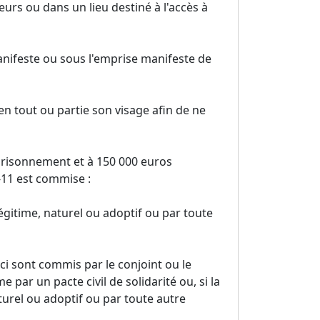
urs ou dans un lieu destiné à l'accès à
anifeste ou sous l'emprise manifeste de
n tout ou partie son visage afin de ne
prisonnement et à 150 000 euros
2-11 est commise :
gitime, naturel ou adoptif ou par toute
-ci sont commis par le conjoint ou le
e par un pacte civil de solidarité ou, si la
turel ou adoptif ou par toute autre