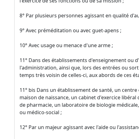
l'exercice de ses fonctions ou de sa mission ;
8° Par plusieurs personnes agissant en qualité d'a
9° Avec préméditation ou avec guet-apens ;
10° Avec usage ou menace d'une arme ;
11° Dans des établissements d'enseignement ou d'
l'administration, ainsi que, lors des entrées ou so
temps très voisin de celles-ci, aux abords de ces é
11° bis Dans un établissement de santé, un centre
maison de naissance, un cabinet d'exercice libéral 
de pharmacie, un laboratoire de biologie médicale,
ou médico-social ;
12° Par un majeur agissant avec l'aide ou l'assista