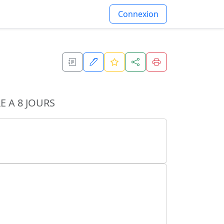
Connexion
 A 8 JOURS