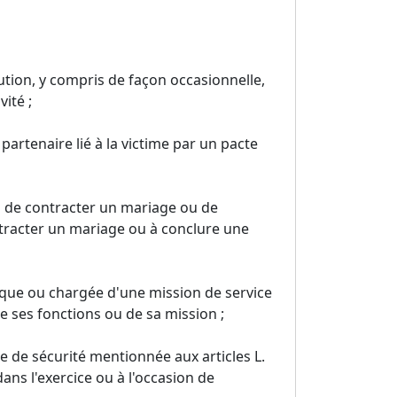
tution, y compris de façon occasionnelle,
vité ;
 partenaire lié à la victime par un pacte
s de contracter un mariage ou de
ntracter un mariage ou à conclure une
ique ou chargée d'une mission de service
de ses fonctions ou de sa mission ;
e de sécurité mentionnée aux articles L.
dans l'exercice ou à l'occasion de