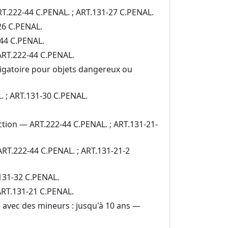
 ART.222-44 C.PENAL. ; ART.131-27 C.PENAL.
-26 C.PENAL.
-44 C.PENAL.
 ART.222-44 C.PENAL.
ligatoire pour objets dangereux ou
L. ; ART.131-30 C.PENAL.
action — ART.222-44 C.PENAL. ; ART.131-21-
ART.222-44 C.PENAL. ; ART.131-21-2
.131-32 C.PENAL.
ART.131-21 C.PENAL.
l avec des mineurs : jusqu'à 10 ans —