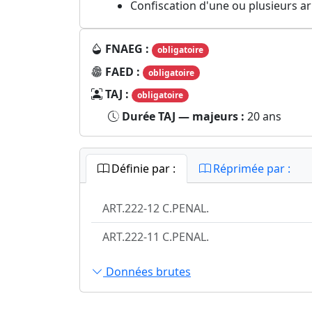
Confiscation d'une ou plusieurs 
FNAEG :
obligatoire
FAED :
obligatoire
TAJ :
obligatoire
Durée TAJ — majeurs :
20 ans
Définie par :
Réprimée par :
ART.222-12 C.PENAL.
ART.222-11 C.PENAL.
Données brutes