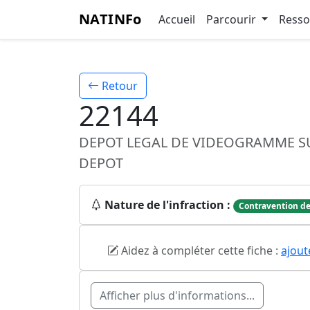
NATINFo
Accueil
Parcourir
Ress
Retour
22144
DEPOT LEGAL DE VIDEOGRAMME S
DEPOT
Nature de l'infraction :
Contravention de
Aidez à compléter cette fiche :
ajout
Afficher plus d'informations...