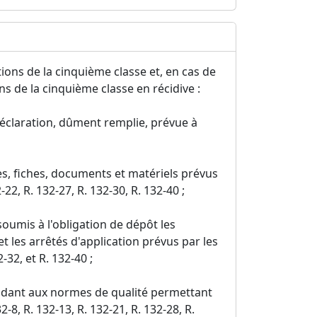
ons de la cinquième classe et, en cas de
s de la cinquième classe en récidive :
éclaration, dûment remplie, prévue à
s, fiches, documents et matériels prévus
-22, R. 132-27, R. 132-30, R. 132-40 ;
oumis à l'obligation de dépôt les
t les arrêtés d'application prévus par les
2-32, et R. 132-40 ;
dant aux normes de qualité permettant
2-8, R. 132-13, R. 132-21, R. 132-28, R.