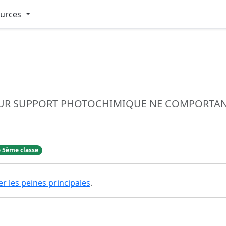
ources
UR SUPPORT PHOTOCHIMIQUE NE COMPORTANT
 5ème classe
er les peines principales
.