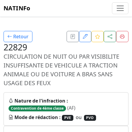
NATINFo
Retour
22829
CIRCULATION DE NUIT OU PAR VISIBILITE
INSUFFISANTE DE VEHICULE A TRACTION
ANIMALE OU DE VOITURE A BRAS SANS
USAGE DES FEUX
Nature de l'infraction :
(AF)
Contravention de 4ème classe
Mode de rédaction :
ou
PVE
PVO