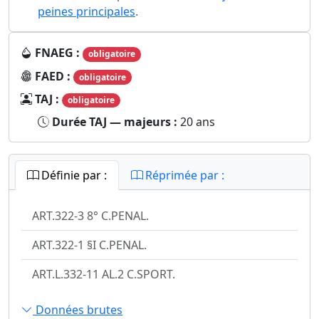
peines principales
.
FNAEG :
obligatoire
FAED :
obligatoire
TAJ :
obligatoire
Durée TAJ — majeurs :
20 ans
Définie par :
Réprimée par :
ART.322-3 8° C.PENAL.
ART.322-1 §I C.PENAL.
ART.L.332-11 AL.2 C.SPORT.
Données brutes