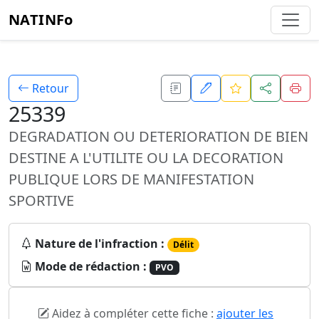
NATINFo
Retour
25339
DEGRADATION OU DETERIORATION DE BIEN
DESTINE A L'UTILITE OU LA DECORATION
PUBLIQUE LORS DE MANIFESTATION
SPORTIVE
Nature de l'infraction :
Délit
Mode de rédaction :
PVO
Aidez à compléter cette fiche :
ajouter les