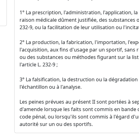
1° La prescription, l'administration, l'application, la
raison médicale dûment justifiée, des substances o
232-9, ou la facilitation de leur utilisation ou l'incit
2° La production, la fabrication, l'importation, l'ex
l'acquisition, aux fins d'usage par un sportif, sans
ou des substances ou méthodes figurant sur la lis
l'article L. 232-9 ;
3° La falsification, la destruction ou la dégradation
l'échantillon ou à l'analyse.
Les peines prévues au présent II sont portées à s
d'amende lorsque les faits sont commis en bande or
code pénal, ou lorsqu'ils sont commis à l'égard d
autorité sur un ou des sportifs.