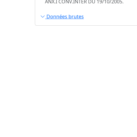
ANX.I CONV.INTER DU 19/10/2005.
Données brutes