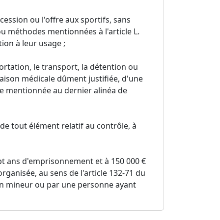
 cession ou l'offre aux sportifs, sans
u méthodes mentionnées à l'article L.
ation à leur usage ;
portation, le transport, la détention ou
 raison médicale dûment justifiée, d'une
te mentionnée au dernier alinéa de
 de tout élément relatif au contrôle, à
ept ans d'emprisonnement et à 150 000 €
ganisée, au sens de l'article 132-71 du
'un mineur ou par une personne ayant