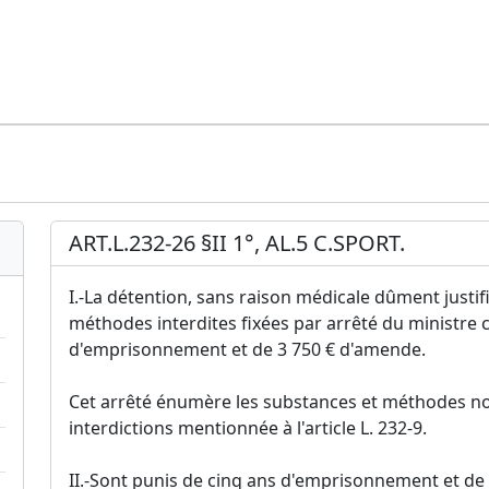
ART.L.232-26 §II 1°, AL.5 C.SPORT.
I.-La détention, sans raison médicale dûment justi
méthodes interdites fixées par arrêté du ministre 
d'emprisonnement et de 3 750 € d'amende.
Cet arrêté énumère les substances et méthodes non-
interdictions mentionnée à l'article L. 232-9.
II.-Sont punis de cinq ans d'emprisonnement et de