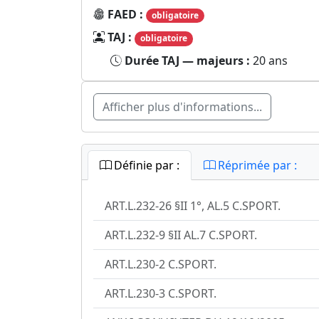
FAED :
obligatoire
TAJ :
obligatoire
Durée TAJ — majeurs :
20 ans
Afficher plus d'informations...
Définie par :
Réprimée par :
ART.L.232-26 §II 1°, AL.5 C.SPORT.
ART.L.232-9 §II AL.7 C.SPORT.
ART.L.230-2 C.SPORT.
ART.L.230-3 C.SPORT.