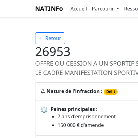
NATINFo
Accueil
Parcourir
Ress
Retour
26953
OFFRE OU CESSION A UN SPORTIF
LE CADRE MANIFESTATION SPORTI
Nature de l'infraction :
Délit
⚖
Peines principales :
7 ans d'emprisonnement
150 000 € d'amende