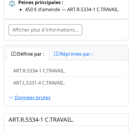
⚖
Peines principales :
450 € d'amende — ART.R.5334-1 C.TRAVAIL.
Afficher plus d'informations...
Définie par :
Réprimée par :
ART.R.5334-1 C.TRAVAIL.
ART.L.5331-4 C.TRAVAIL.
Données brutes
ART.R.5334-1 C.TRAVAIL.