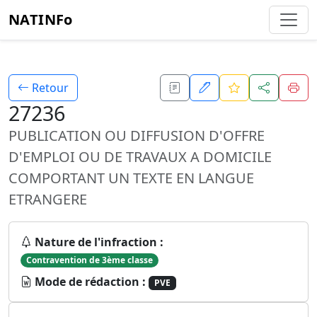
NATINFo
Retour
27236
PUBLICATION OU DIFFUSION D'OFFRE
D'EMPLOI OU DE TRAVAUX A DOMICILE
COMPORTANT UN TEXTE EN LANGUE
ETRANGERE
Nature de l'infraction :
Contravention de 3ème classe
Mode de rédaction :
PVE