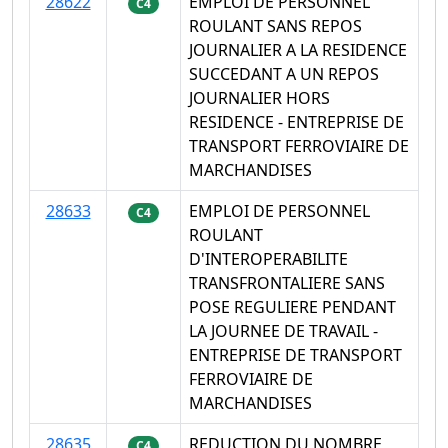
28622
EMPLOI DE PERSONNEL
C4
ROULANT SANS REPOS
JOURNALIER A LA RESIDENCE
SUCCEDANT A UN REPOS
JOURNALIER HORS
RESIDENCE - ENTREPRISE DE
TRANSPORT FERROVIAIRE DE
MARCHANDISES
28633
EMPLOI DE PERSONNEL
C4
ROULANT
D'INTEROPERABILITE
TRANSFRONTALIERE SANS
POSE REGULIERE PENDANT
LA JOURNEE DE TRAVAIL -
ENTREPRISE DE TRANSPORT
FERROVIAIRE DE
MARCHANDISES
28635
REDUCTION DU NOMBRE
C4