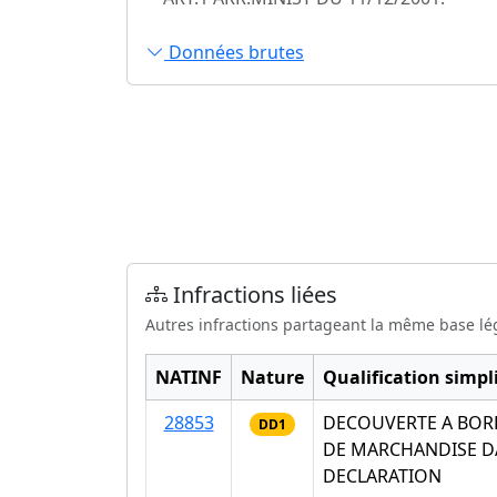
Données brutes
Infractions liées
Autres infractions partageant la même base lé
NATINF
Nature
Qualification simpli
28853
DECOUVERTE A BOR
DD1
DE MARCHANDISE DA
DECLARATION