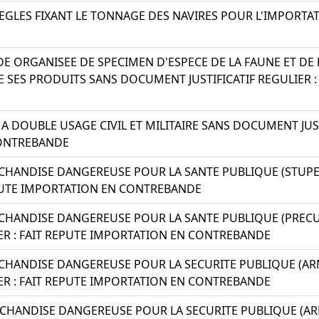
EGLES FIXANT LE TONNAGE DES NAVIRES POUR L'IMPORTA
E ORGANISEE DE SPECIMEN D'ESPECE DE LA FAUNE ET DE
E SES PRODUITS SANS DOCUMENT JUSTIFICATIF REGULIER :
A DOUBLE USAGE CIVIL ET MILITAIRE SANS DOCUMENT JUSTI
ONTREBANDE
HANDISE DANGEREUSE POUR LA SANTE PUBLIQUE (STUPEF
EPUTE IMPORTATION EN CONTREBANDE
CHANDISE DANGEREUSE POUR LA SANTE PUBLIQUE (PRE
IER : FAIT REPUTE IMPORTATION EN CONTREBANDE
CHANDISE DANGEREUSE POUR LA SECURITE PUBLIQUE (A
IER : FAIT REPUTE IMPORTATION EN CONTREBANDE
CHANDISE DANGEREUSE POUR LA SECURITE PUBLIQUE (A