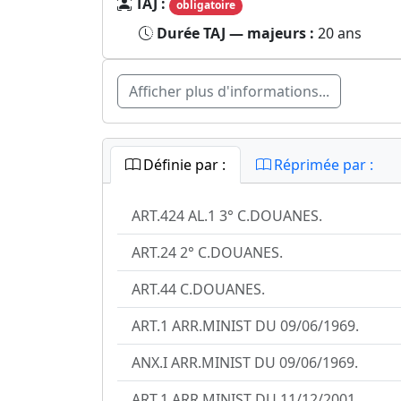
TAJ :
obligatoire
Durée TAJ — majeurs :
20 ans
Afficher plus d'informations...
Définie par :
Réprimée par :
ART.424 AL.1 3° C.DOUANES.
ART.24 2° C.DOUANES.
ART.44 C.DOUANES.
ART.1 ARR.MINIST DU 09/06/1969.
ANX.I ARR.MINIST DU 09/06/1969.
ART.1 ARR.MINIST DU 11/12/2001.