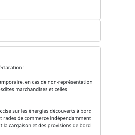
claration :
temporaire, en cas de non-représentation
esdites marchandises et celles
'accise sur les énergies découverts à bord
ts et rades de commerce indépendamment
 la cargaison et des provisions de bord