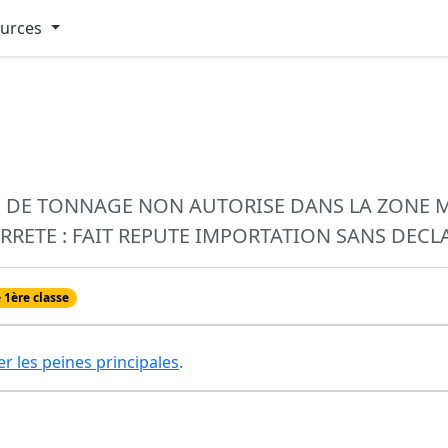
ources
E DE TONNAGE NON AUTORISE DANS LA ZONE 
RRETE : FAIT REPUTE IMPORTATION SANS DECL
 1ère classe
er les peines principales
.