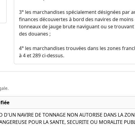
3° les marchandises spécialement désignées par ar
finances découvertes à bord des navires de moins
tonneaux de jauge brute naviguant ou se trouvant 
des douanes ;
4° les marchandises trouvées dans les zones franch
à 4 et 289 ci-dessus.
gale.
fiée
D D'UN NAVIRE DE TONNAGE NON AUTORISE DANS LA ZO
NGEREUSE POUR LA SANTE, SECURITE OU MORALITE PUBLI