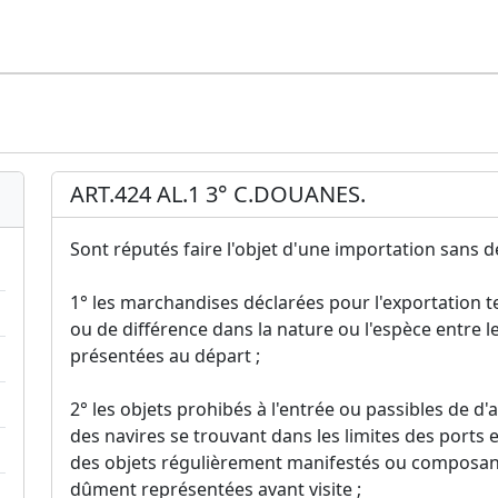
ART.424 AL.1 3° C.DOUANES.
Sont réputés faire l'objet d'une importation sans dé
1° les marchandises déclarées pour l'exportation 
ou de différence dans la nature ou l'espèce entre l
présentées au départ ;
2° les objets prohibés à l'entrée ou passibles de d
des navires se trouvant dans les limites des por
des objets régulièrement manifestés ou composant
dûment représentées avant visite ;