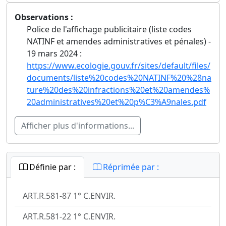
Observations :
Police de l'affichage publicitaire (liste codes
NATINF et amendes administratives et pénales) -
19 mars 2024 :
https://www.ecologie.gouv.fr/sites/default/files/
documents/liste%20codes%20NATINF%20%28na
ture%20des%20infractions%20et%20amendes%
20administratives%20et%20p%C3%A9nales.pdf
Afficher plus d'informations...
Définie par :
Réprimée par :
ART.R.581-87 1° C.ENVIR.
ART.R.581-22 1° C.ENVIR.