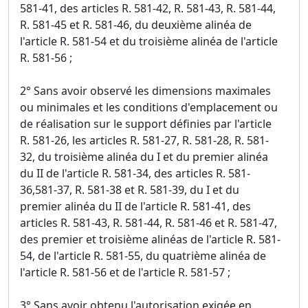
581-41, des articles R. 581-42, R. 581-43, R. 581-44,
R. 581-45 et R. 581-46, du deuxième alinéa de
l'article R. 581-54 et du troisième alinéa de l'article
R. 581-56 ;
2° Sans avoir observé les dimensions maximales
ou minimales et les conditions d'emplacement ou
de réalisation sur le support définies par l'article
R. 581-26, les articles R. 581-27, R. 581-28, R. 581-
32, du troisième alinéa du I et du premier alinéa
du II de l'article R. 581-34, des articles R. 581-
36,581-37, R. 581-38 et R. 581-39, du I et du
premier alinéa du II de l'article R. 581-41, des
articles R. 581-43, R. 581-44, R. 581-46 et R. 581-47,
des premier et troisième alinéas de l'article R. 581-
54, de l'article R. 581-55, du quatrième alinéa de
l'article R. 581-56 et de l'article R. 581-57 ;
3° Sans avoir obtenu l'autorisation exigée en