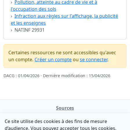
Pollution, atteinte au cadre de vie et à
l'occupation des sols
Infraction aux règles sur l'affichage, la publicité
et les enseignes
NATINF 29931
Certaines ressources ne sont accessibles qu'avec
un compte.
Créer un compte
ou
se connecter
.
DACG : 01/04/2026 · Dernière modification : 15/04/2026
Sources
NATINFo
Ce site utilise des cookies à des fins de mesure
data.gouv.fr
d’audience. Vous pouvez accepter tous les cookies,