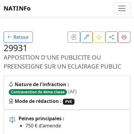
NATINFo
Retour
29931
APPOSITION D'UNE PUBLICITE OU
PREENSEIGNE SUR UN ECLAIRAGE PUBLIC
Nature de l'infraction :
(AF)
Contravention de 4ème classe
Mode de rédaction :
PVE
⚖
Peines principales :
750 € d'amende