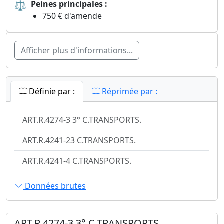
⚖
Peines principales :
750 € d'amende
Afficher plus d'informations...
Définie par :
Réprimée par :
ART.R.4274-3 3° C.TRANSPORTS.
ART.R.4241-23 C.TRANSPORTS.
ART.R.4241-4 C.TRANSPORTS.
Données brutes
ART.R.4274-3 3° C.TRANSPORTS.