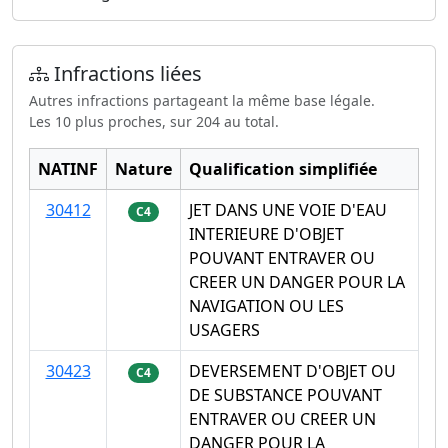
Infractions liées
Autres infractions partageant la même base légale.
Les 10 plus proches, sur 204 au total.
NATINF
Nature
Qualification simplifiée
30412
JET DANS UNE VOIE D'EAU
C4
INTERIEURE D'OBJET
POUVANT ENTRAVER OU
CREER UN DANGER POUR LA
NAVIGATION OU LES
USAGERS
30423
DEVERSEMENT D'OBJET OU
C4
DE SUBSTANCE POUVANT
ENTRAVER OU CREER UN
DANGER POUR LA