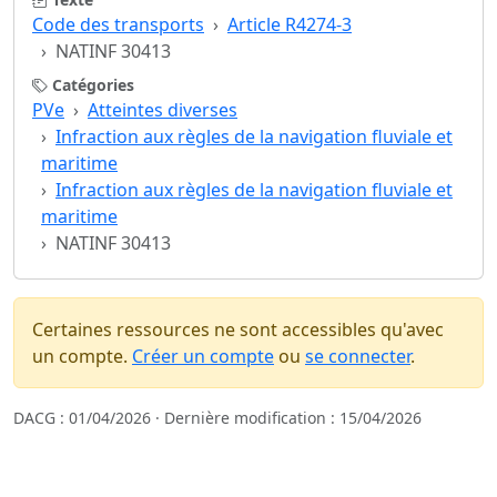
Code des transports
Article R4274-3
NATINF 30413
Catégories
PVe
Atteintes diverses
Infraction aux règles de la navigation fluviale et
maritime
Infraction aux règles de la navigation fluviale et
maritime
NATINF 30413
Certaines ressources ne sont accessibles qu'avec
un compte.
Créer un compte
ou
se connecter
.
DACG : 01/04/2026 · Dernière modification : 15/04/2026