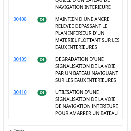
QUILLE D'UN BATEAU DE
NAVIGATION INTERIEURE
30408
MAINTIEN D'UNE ANCRE
C4
RELEVEE DEPASSANT LE
PLAN INFERIEUR D'UN
MATERIEL FLOTTANT SUR LES
EAUX INTERIEURES
30409
DEGRADATION D'UNE
C4
SIGNALISATION DE LA VOIE
PAR UN BATEAU NAVIGUANT
SUR LES EAUX INTERIEURES
30410
UTILISATION D'UNE
C4
SIGNALISATION DE LA VOIE
DE NAVIGATION INTERIEURE
POUR AMARRER UN BATEAU
Texte