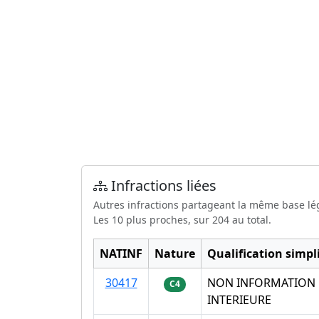
Infractions liées
Autres infractions partageant la même base lé
Les 10 plus proches, sur 204 au total.
NATINF
Nature
Qualification simpli
30417
NON INFORMATION D
C4
INTERIEURE