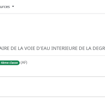
ources
RE DE LA VOIE D'EAU INTERIEURE DE LA DEG
(AF)
 4ème classe