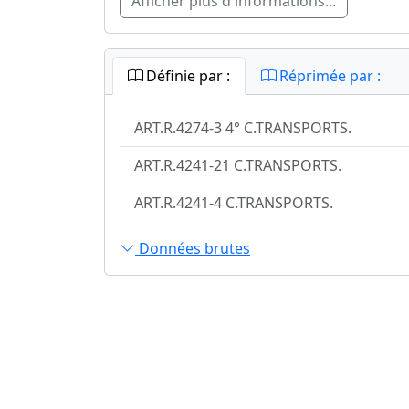
Afficher plus d'informations...
Définie par :
Réprimée par :
ART.R.4274-3 4° C.TRANSPORTS.
ART.R.4241-21 C.TRANSPORTS.
ART.R.4241-4 C.TRANSPORTS.
Données brutes