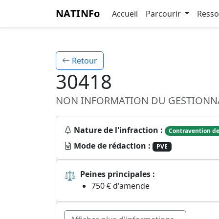
NATINFo
Accueil
Parcourir
Ress
Retour
30418
NON INFORMATION DU GESTIONNAI
Nature de l'infraction :
Contravention de
Mode de rédaction :
PVE
⚖
Peines principales :
750 € d'amende