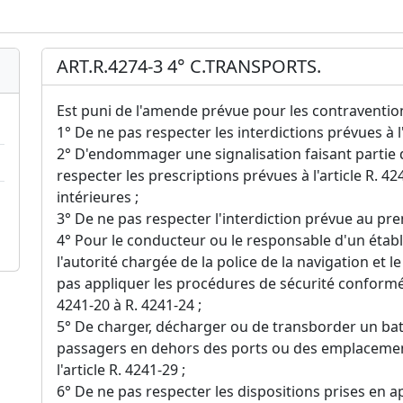
ART.R.4274-3 4° C.TRANSPORTS.
Est puni de l'amende prévue pour les contraventions
1° De ne pas respecter les interdictions prévues à l'
2° D'endommager une signalisation faisant partie d
respecter les prescriptions prévues à l'article R. 4
intérieures ;
3° De ne pas respecter l'interdiction prévue au premi
4° Pour le conducteur ou le responsable d'un établ
l'autorité chargée de la police de la navigation et l
pas appliquer les procédures de sécurité conformé
4241-20 à R. 4241-24 ;
5° De charger, décharger ou de transborder un b
passagers en dehors des ports ou des emplacemen
l'article R. 4241-29 ;
6° De ne pas respecter les dispositions prises en ap