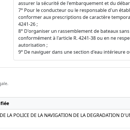
assurer la sécurité de l'embarquement et du déba
7° Pour le conducteur ou le responsable d'un établ
conformer aux prescriptions de caractère temporai
4241-26 ;
8° D'organiser un rassemblement de bateaux sans 
conformément à l'article R. 4241-38 ou en ne respe
autorisation ;
9° De naviguer dans une section d'eau intérieure où
gale.
fiée
E LA POLICE DE LA NAVIGATION DE LA DEGRADATION D'UN