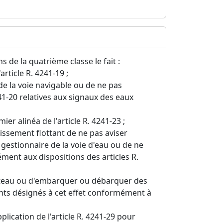
 de la quatrième classe le fait :
article R. 4241-19 ;
e la voie navigable ou de ne pas
241-20 relatives aux signaux des eaux
er alinéa de l'article R. 4241-23 ;
issement flottant de ne pas aviser
e gestionnaire de la voie d'eau ou de ne
ment aux dispositions des articles R.
ateau ou d'embarquer ou débarquer des
ts désignés à cet effet conformément à
plication de l'article R. 4241-29 pour