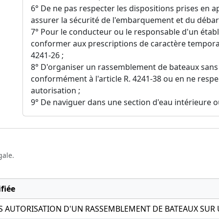
6° De ne pas respecter les dispositions prises en ap
assurer la sécurité de l'embarquement et du déba
7° Pour le conducteur ou le responsable d'un établ
conformer aux prescriptions de caractère temporai
4241-26 ;
8° D'organiser un rassemblement de bateaux sans 
conformément à l'article R. 4241-38 ou en ne respe
autorisation ;
9° De naviguer dans une section d'eau intérieure où
gale.
fiée
 AUTORISATION D'UN RASSEMBLEMENT DE BATEAUX SUR U