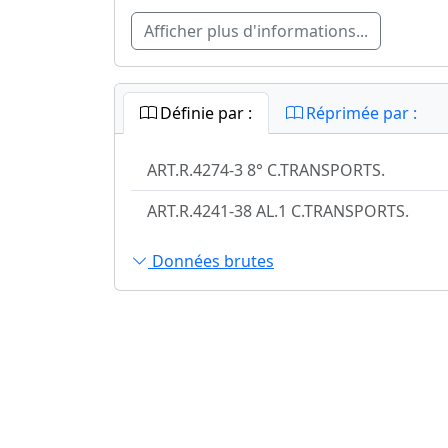
Afficher plus d'informations...
Définie par :
Réprimée par :
ART.R.4274-3 8° C.TRANSPORTS.
ART.R.4241-38 AL.1 C.TRANSPORTS.
Données brutes