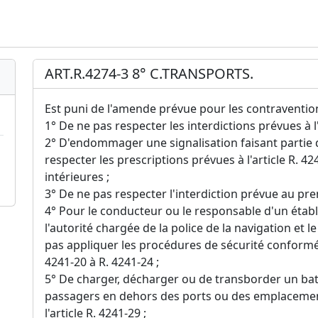
ART.R.4274-3 8° C.TRANSPORTS.
Est puni de l'amende prévue pour les contraventions
1° De ne pas respecter les interdictions prévues à l'
2° D'endommager une signalisation faisant partie d
respecter les prescriptions prévues à l'article R. 4
intérieures ;
3° De ne pas respecter l'interdiction prévue au premi
4° Pour le conducteur ou le responsable d'un établ
l'autorité chargée de la police de la navigation et l
pas appliquer les procédures de sécurité conformé
4241-20 à R. 4241-24 ;
5° De charger, décharger ou de transborder un b
passagers en dehors des ports ou des emplacemen
l'article R. 4241-29 ;