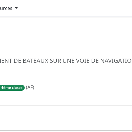
ources
NT DE BATEAUX SUR UNE VOIE DE NAVIGATION
(AF)
 4ème classe