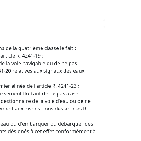
 de la quatrième classe le fait :
article R. 4241-19 ;
e la voie navigable ou de ne pas
241-20 relatives aux signaux des eaux
er alinéa de l'article R. 4241-23 ;
issement flottant de ne pas aviser
e gestionnaire de la voie d'eau ou de ne
ment aux dispositions des articles R.
ateau ou d'embarquer ou débarquer des
ts désignés à cet effet conformément à