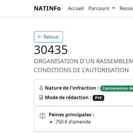
NATINFo
Accueil
Parcourir
Ress
Retour
30435
ORGANISATION D'UN RASSEMBLEME
CONDITIONS DE L'AUTORISATION
Nature de l'infraction :
Contravention de
Mode de rédaction :
PVE
⚖
Peines principales :
750 € d'amende