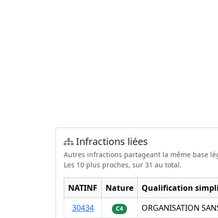
Infractions liées
Autres infractions partageant la même base lé
Les 10 plus proches, sur 31 au total.
NATINF
Nature
Qualification simpli
30434
ORGANISATION SANS
C4