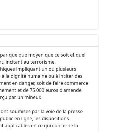
er par quelque moyen que ce soit et quel
t, incitant au terrorisme,
iques impliquant un ou plusieurs
à la dignité humaine ou à inciter des
ement en danger, soit de faire commerce
onnement et de 75 000 euros d'amende
erçu par un mineur.
sont soumises par la voie de la presse
ublic en ligne, les dispositions
nt applicables en ce qui concerne la