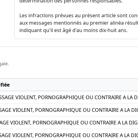
détermination des personnes responsables.
Les infractions prévues au présent article sont con
aux messages mentionnés au premier alinéa résulte
indiquant qu'il est âgé d'au moins dix-huit ans.
gale.
fiée
SSAGE VIOLENT, PORNOGRAPHIQUE OU CONTRAIRE A LA D
AGE VIOLENT, PORNOGRAPHIQUE OU CONTRAIRE A LA DIG
AGE VIOLENT, PORNOGRAPHIQUE OU CONTRAIRE A LA DIG
GE VIOLENT, PORNOGRAPHIQUE OU CONTRAIRE A LA DIG