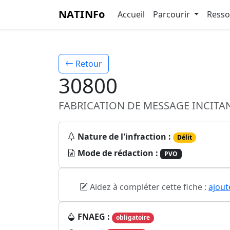
NATINFo
Accueil
Parcourir
Ress
Retour
30800
FABRICATION DE MESSAGE INCITA
Nature de l'infraction :
Délit
Mode de rédaction :
PVO
Aidez à compléter cette fiche :
ajout
FNAEG :
obligatoire