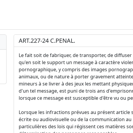
ART.227-24 C.PENAL.
Le fait soit de fabriquer, de transporter, de diffus
qu'en soit le support un message à caractère violen
pornographique, y compris des images pornograph
animaux, ou de nature à porter gravement atteinte 
mineurs à se livrer à des jeux les mettant physiqu
d'un tel message, est puni de trois ans d'empris
lorsque ce message est susceptible d'être vu ou p
Lorsque les infractions prévues au présent article 
écrite ou audiovisuelle ou de la communication au p
particulières des lois qui régissent ces matières so