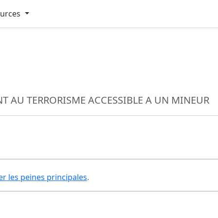
ources
NT AU TERRORISME ACCESSIBLE A UN MINEUR
er les peines principales
.