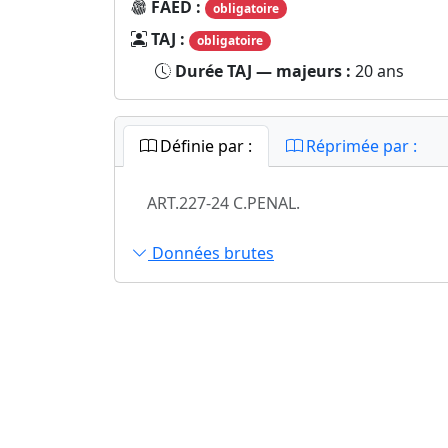
FAED :
obligatoire
TAJ :
obligatoire
Durée TAJ — majeurs :
20 ans
Définie par :
Réprimée par :
ART.227-24 C.PENAL.
Données brutes