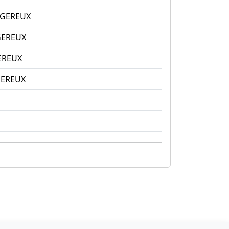
NGEREUX
GEREUX
EREUX
GEREUX