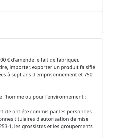
0 € d'amende le fait de fabriquer,
endre, importer, exporter un produit falsifié
rtées à sept ans d'emprisonnement et 750
 de l'homme ou pour l'environnement ;
article ont été commis par les personnes
sonnes titulaires d'autorisation de mise
 253-1, les grossistes et les groupements