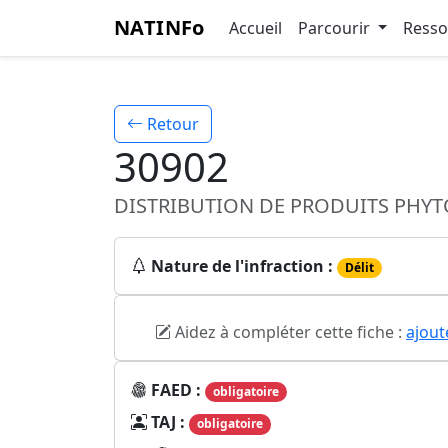
NATINFo
Accueil
Parcourir
Ress
Retour
30902
DISTRIBUTION DE PRODUITS PHYT
Nature de l'infraction :
Délit
Aidez à compléter cette fiche :
ajout
FAED :
obligatoire
TAJ :
obligatoire