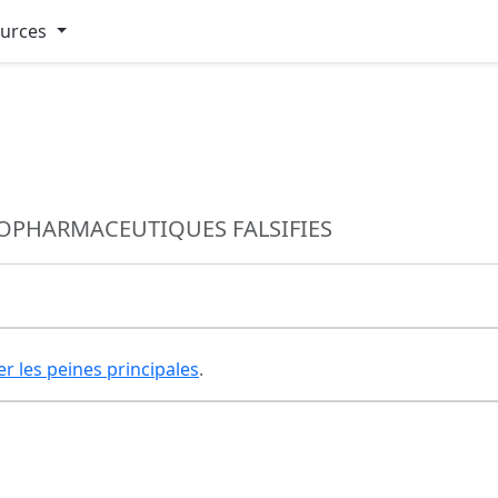
ources
OPHARMACEUTIQUES FALSIFIES
er les peines principales
.