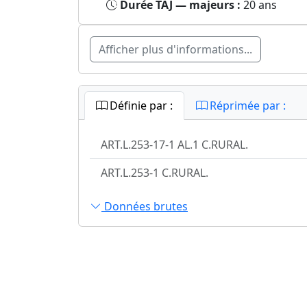
Durée TAJ — majeurs :
20 ans
Afficher plus d'informations...
Définie par :
Réprimée par :
ART.L.253-17-1 AL.1 C.RURAL.
ART.L.253-1 C.RURAL.
Données brutes