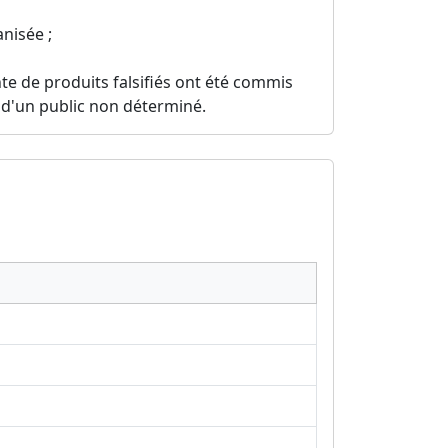
nisée ;
ente de produits falsifiés ont été commis
 d'un public non déterminé.