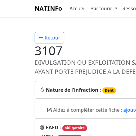
NATINFo
Accueil
Parcourir
Ress
Retour
3107
DIVULGATION OU EXPLOITATION S
AYANT PORTE PREJUDICE A LA DEF
Nature de l'infraction :
Délit
Aidez à compléter cette fiche :
ajout
FAED :
obligatoire