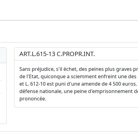
ART.L.615-13 C.PROPR.INT.
Sans préjudice, s'il échet, des peines plus graves p
de l'Etat, quiconque a sciemment enfreint une des i
et L. 612-10 est puni d'une amende de 4 500 euros. S
défense nationale, une peine d'emprisonnement de 
prononcée.