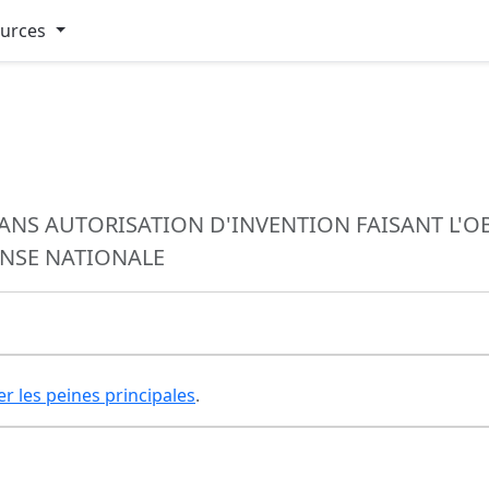
ources
ANS AUTORISATION D'INVENTION FAISANT L'O
ENSE NATIONALE
er les peines principales
.