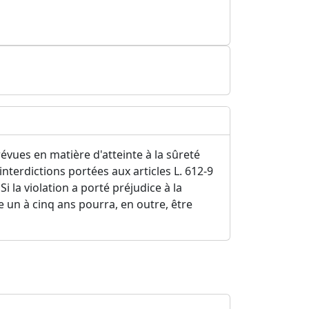
révues en matière d'atteinte à la sûreté
nterdictions portées aux articles L. 612-9
i la violation a porté préjudice à la
un à cinq ans pourra, en outre, être