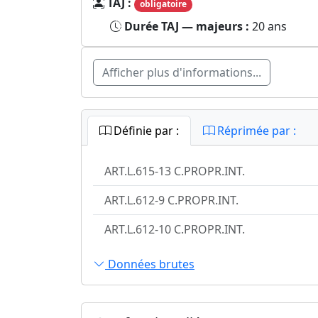
TAJ :
obligatoire
Durée TAJ — majeurs :
20 ans
Afficher plus d'informations...
Définie par :
Réprimée par :
ART.L.615-13 C.PROPR.INT.
ART.L.612-9 C.PROPR.INT.
ART.L.612-10 C.PROPR.INT.
Données brutes