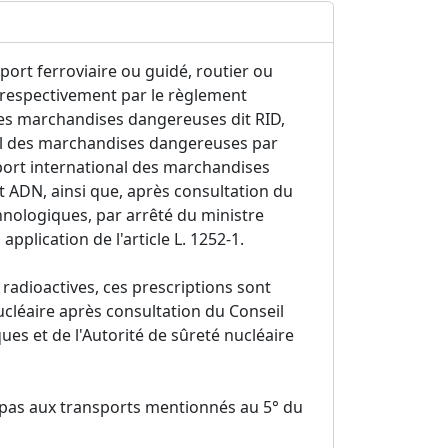
port ferroviaire ou guidé, routier ou
 respectivement par le règlement
 des marchandises dangereuses dit RID,
nal des marchandises dangereuses par
sport international des marchandises
t ADN, ainsi que, après consultation du
hnologiques, par arrêté du ministre
plication de l'article L. 1252-1.
radioactives, ces prescriptions sont
ucléaire après consultation du Conseil
es et de l'Autorité de sûreté nucléaire
t pas aux transports mentionnés au 5° du