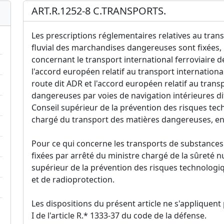
ART.R.1252-8 C.TRANSPORTS.
Les prescriptions réglementaires relatives au trans
fluvial des marchandises dangereuses sont fixées,
concernant le transport international ferroviaire
l'accord européen relatif au transport internatio
route dit ADR et l'accord européen relatif au tran
dangereuses par voies de navigation intérieures di
Conseil supérieur de la prévention des risques tec
chargé du transport des matières dangereuses, en ap
Pour ce qui concerne les transports de substances 
fixées par arrêté du ministre chargé de la sûreté n
supérieur de la prévention des risques technologiqu
et de radioprotection.
Les dispositions du présent article ne s'appliquen
I de l'article R.* 1333-37 du code de la défense.