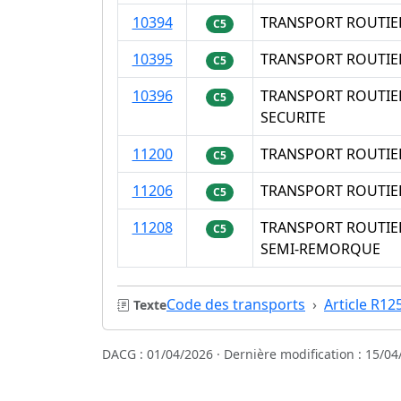
10394
TRANSPORT ROUTIE
C5
10395
TRANSPORT ROUTIE
C5
10396
TRANSPORT ROUTIE
C5
SECURITE
11200
TRANSPORT ROUTIE
C5
11206
TRANSPORT ROUTIE
C5
11208
TRANSPORT ROUTIE
C5
SEMI-REMORQUE
Code des transports
Article R12
Texte
DACG : 01/04/2026 · Dernière modification : 15/04