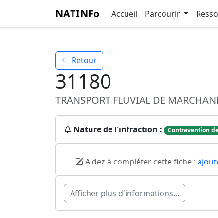
NATINFo
Accueil
Parcourir
Ress
Retour
31180
TRANSPORT FLUVIAL DE MARCHAN
Nature de l'infraction :
Contravention de
Aidez à compléter cette fiche :
ajout
Afficher plus d'informations...