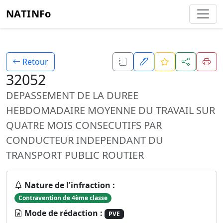
NATINFo
Retour
32052
DEPASSEMENT DE LA DUREE
HEBDOMADAIRE MOYENNE DU TRAVAIL SUR
QUATRE MOIS CONSECUTIFS PAR
CONDUCTEUR INDEPENDANT DU
TRANSPORT PUBLIC ROUTIER
Nature de l'infraction :
Contravention de 4ème classe
Mode de rédaction :
PVE