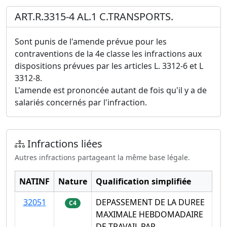
ART.R.3315-4 AL.1 C.TRANSPORTS.
Sont punis de l'amende prévue pour les
contraventions de la 4e classe les infractions aux
dispositions prévues par les articles L. 3312-6 et L
3312-8.
L'amende est prononcée autant de fois qu'il y a de
salariés concernés par l'infraction.
Infractions liées
Autres infractions partageant la même base légale.
NATINF
Nature
Qualification simplifiée
32051
DEPASSEMENT DE LA DUREE
C4
MAXIMALE HEBDOMADAIRE
DE TRAVAIL PAR