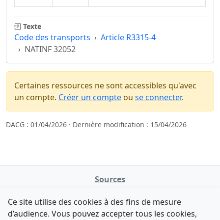
Texte
Code des transports
Article R3315-4
NATINF 32052
Certaines ressources ne sont accessibles qu'avec
un compte.
Créer un compte
ou
se connecter
.
DACG : 01/04/2026 · Dernière modification : 15/04/2026
Sources
NATINFo
Ce site utilise des cookies à des fins de mesure
data.gouv.fr
d’audience. Vous pouvez accepter tous les cookies,
Legifrance - API