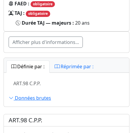
FAED :
obligatoire
TAJ :
obligatoire
Durée TAJ — majeurs :
20 ans
Afficher plus d'informations...
Définie par :
Réprimée par :
ART.98 C.P.P.
Données brutes
ART.98 C.P.P.