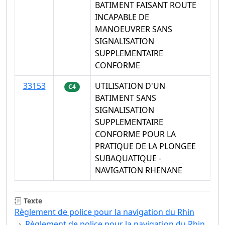
BATIMENT FAISANT ROUTE
INCAPABLE DE
MANOEUVRER SANS
SIGNALISATION
SUPPLEMENTAIRE
CONFORME
33153
UTILISATION D'UN
C4
BATIMENT SANS
SIGNALISATION
SUPPLEMENTAIRE
CONFORME POUR LA
PRATIQUE DE LA PLONGEE
SUBAQUATIQUE -
NAVIGATION RHENANE
Texte
Règlement de police pour la navigation du Rhin
Règlement de police pour la navigation du Rhin