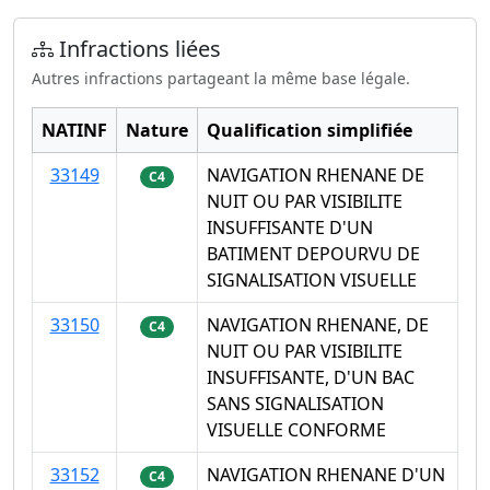
Infractions liées
Autres infractions partageant la même base légale.
NATINF
Nature
Qualification simplifiée
33149
NAVIGATION RHENANE DE
C4
NUIT OU PAR VISIBILITE
INSUFFISANTE D'UN
BATIMENT DEPOURVU DE
SIGNALISATION VISUELLE
33150
NAVIGATION RHENANE, DE
C4
NUIT OU PAR VISIBILITE
INSUFFISANTE, D'UN BAC
SANS SIGNALISATION
VISUELLE CONFORME
33152
NAVIGATION RHENANE D'UN
C4