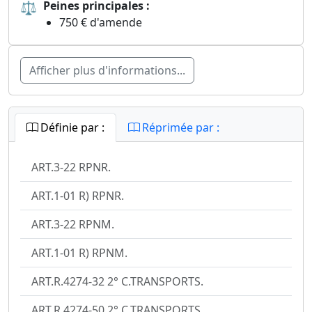
⚖
Peines principales :
750 € d'amende
Afficher plus d'informations...
Définie par :
Réprimée par :
ART.3-22 RPNR.
ART.1-01 R) RPNR.
ART.3-22 RPNM.
ART.1-01 R) RPNM.
ART.R.4274-32 2° C.TRANSPORTS.
ART.R.4274-50 2° C.TRANSPORTS.