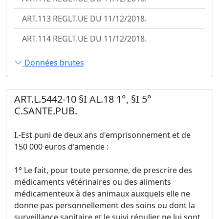
ART.113 REGLT.UE DU 11/12/2018.
ART.114 REGLT.UE DU 11/12/2018.
Données brutes
ART.L.5442-10 §I AL.18 1°, §I 5°
C.SANTE.PUB.
I.-Est puni de deux ans d'emprisonnement et de
150 000 euros d'amende :
1° Le fait, pour toute personne, de prescrire des
médicaments vétérinaires ou des aliments
médicamenteux à des animaux auxquels elle ne
donne pas personnellement des soins ou dont la
surveillance sanitaire et le suivi régulier ne lui sont