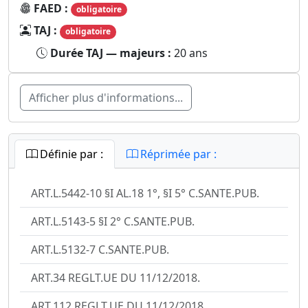
FAED :
obligatoire
TAJ :
obligatoire
Durée TAJ — majeurs :
20 ans
Afficher plus d'informations...
Définie par :
Réprimée par :
ART.L.5442-10 §I AL.18 1°, §I 5° C.SANTE.PUB.
ART.L.5143-5 §I 2° C.SANTE.PUB.
ART.L.5132-7 C.SANTE.PUB.
ART.34 REGLT.UE DU 11/12/2018.
ART.112 REGLT.UE DU 11/12/2018.