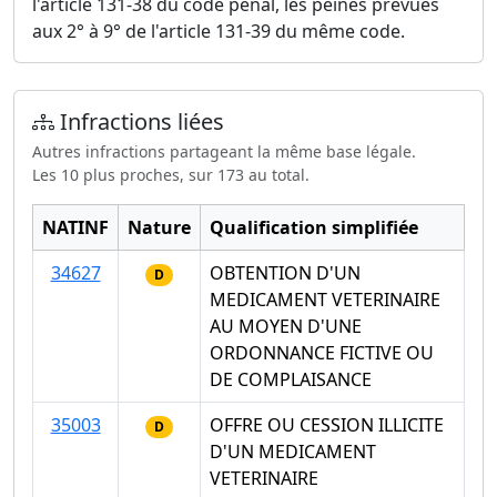
l'article 131-38 du code pénal, les peines prévues
aux 2° à 9° de l'article 131-39 du même code.
Infractions liées
Autres infractions partageant la même base légale.
Les 10 plus proches, sur 173 au total.
NATINF
Nature
Qualification simplifiée
34627
OBTENTION D'UN
D
MEDICAMENT VETERINAIRE
AU MOYEN D'UNE
ORDONNANCE FICTIVE OU
DE COMPLAISANCE
35003
OFFRE OU CESSION ILLICITE
D
D'UN MEDICAMENT
VETERINAIRE