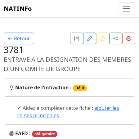
NATINFo
Retour
3781
ENTRAVE A LA DESIGNATION DES MEMBRES
D'UN COMITE DE GROUPE
Nature de l'infraction :
Délit
Aidez à compléter cette fiche :
ajouter les
peines principales
.
FAED :
obligatoire