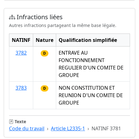
Infractions liées
Autres infractions partageant la même base légale.
NATINF
Nature
Qualification simplifiée
3782
ENTRAVE AU
D
FONCTIONNEMENT
REGULIER D'UN COMITE DE
GROUPE
3783
NON CONSTITUTION ET
D
REUNION D'UN COMITE DE
GROUPE
Texte
Code du travail
Article L2335-1
NATINF 3781