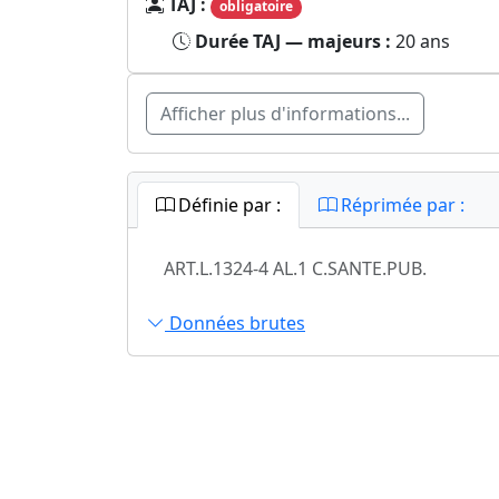
TAJ :
obligatoire
Durée TAJ — majeurs :
20 ans
Afficher plus d'informations...
Définie par :
Réprimée par :
ART.L.1324-4 AL.1 C.SANTE.PUB.
Données brutes