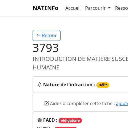
NATINFo
Accueil
Parcourir
Ress
Retour
3793
INTRODUCTION DE MATIERE SUSCEP
HUMAINE
Nature de l'infraction :
Délit
Aidez à compléter cette fiche :
ajout
FAED :
obligatoire