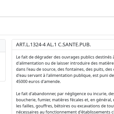
ART.L.1324-4 AL.1 C.SANTE.PUB.
Le fait de dégrader des ouvrages publics destinés 
d'alimentation ou de laisser introduire des matières
dans l'eau de source, des fontaines, des puits, des
d'eau servant à l'alimentation publique, est puni 
45000 euros d'amende.
Le fait d'abandonner, par négligence ou incurie, d
boucherie, fumier, matières fécales et, en général
les failles, gouffres, bétoires ou excavations de to
nécessaires au fonctionnement d'établissements c