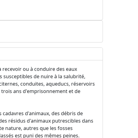
à recevoir ou à conduire des eaux
 susceptibles de nuire à la salubrité,
 citernes, conduites, aqueducs, réservoirs
de trois ans d'emprisonnement et de
es cadavres d'animaux, des débris de
, des résidus d'animaux putrescibles dans
ute nature, autres que les fosses
lassés est puni des mêmes peines.