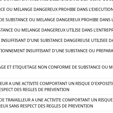
CE OU MELANGE DANGEREUX PROHIBE DANS L'EXECUTION 
 DE SUBSTANCE OU MELANGE DANGEREUX PROHIBE DANS L'
STANCE OU MELANGE DANGEREUX UTILISE DANS L'ENTREP
NSUFFISANT D'UNE SUBSTANCE DANGEREUSE UTILISEE DA
TIONNEMENT INSUFFISANT D'UNE SUBSTANCE OU PREPARA
LAGE ET ETIQUETAGE NON CONFORME DE SUBSTANCE OU M
LEUR A UNE ACTIVITE COMPORTANT UN RISQUE D'EXPOSIT
SPECT DES REGLES DE PREVENTION
 DE TRAVAILLEUR A UNE ACTIVITE COMPORTANT UN RISQUE
UX SANS RESPECT DES REGLES DE PREVENTION