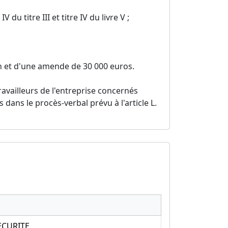
IV du titre III et titre IV du livre V ;
n et d'une amende de 30 000 euros.
ravailleurs de l'entreprise concernés
ns le procès-verbal prévu à l'article L.
ECURITE