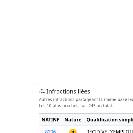
Infractions liées
Autres infractions partageant la même base lé
Les 10 plus proches, sur 243 au total.
NATINF
Nature
Qualification simpli
8206
RECIDIVE D'EMPLOI
D