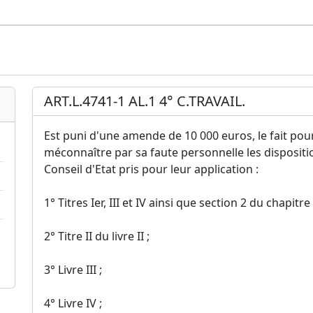
ART.L.4741-1 AL.1 4° C.TRAVAIL.
Est puni d'une amende de 10 000 euros, le fait pou
méconnaître par sa faute personnelle les dispositio
Conseil d'Etat pris pour leur application :
1° Titres Ier, III et IV ainsi que section 2 du chapitre 
2° Titre II du livre II ;
3° Livre III ;
4° Livre IV ;