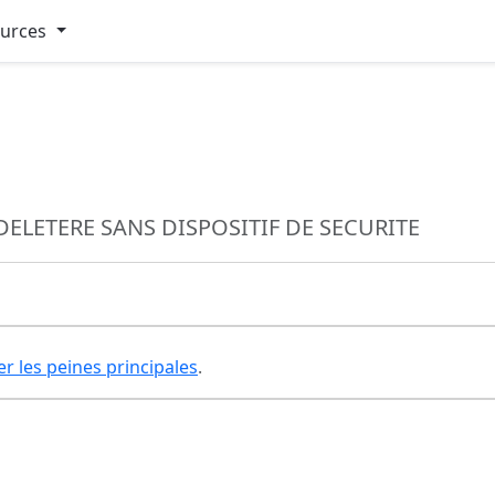
ources
ELETERE SANS DISPOSITIF DE SECURITE
er les peines principales
.