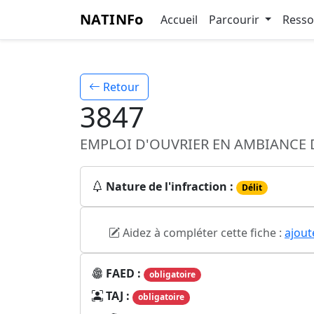
NATINFo
Accueil
Parcourir
Ress
Retour
3847
EMPLOI D'OUVRIER EN AMBIANCE D
Nature de l'infraction :
Délit
Aidez à compléter cette fiche :
ajout
FAED :
obligatoire
TAJ :
obligatoire