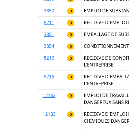
3850
EMPLOI DE SUBSTAN
D
8211
RECIDIVE D'EMPLOI
D
3851
EMBALLAGE DE SUB
D
3854
CONDITIONNEMENT I
D
8210
RECIDIVE DE CONDI
D
L'ENTREPRISE
8216
RECIDIVE D'EMBAL
D
L'ENTREPRISE
12182
EMPLOI DE TRAVAIL
D
DANGEREUX SANS RE
12183
RECIDIVE D'EMPLOI
D
CHIMIQUES DANGERE