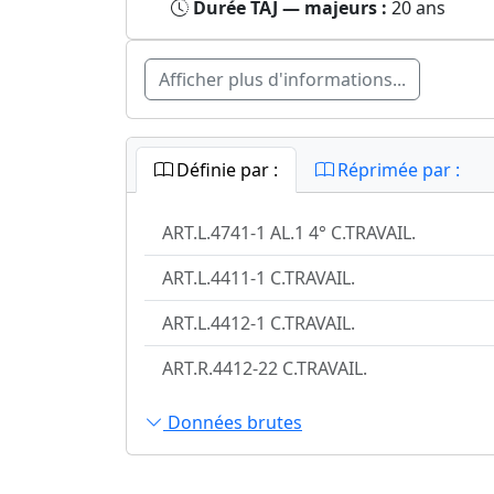
Durée TAJ — majeurs :
20 ans
Afficher plus d'informations...
Définie par :
Réprimée par :
ART.L.4741-1 AL.1 4° C.TRAVAIL.
ART.L.4411-1 C.TRAVAIL.
ART.L.4412-1 C.TRAVAIL.
ART.R.4412-22 C.TRAVAIL.
Données brutes