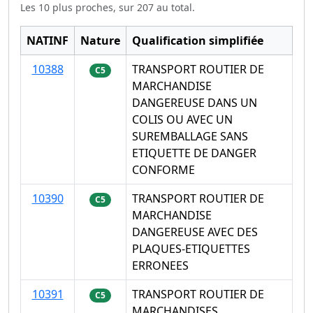
Les 10 plus proches, sur 207 au total.
NATINF
Nature
Qualification simplifiée
10388
TRANSPORT ROUTIER DE
C5
MARCHANDISE
DANGEREUSE DANS UN
COLIS OU AVEC UN
SUREMBALLAGE SANS
ETIQUETTE DE DANGER
CONFORME
10390
TRANSPORT ROUTIER DE
C5
MARCHANDISE
DANGEREUSE AVEC DES
PLAQUES-ETIQUETTES
ERRONEES
10391
TRANSPORT ROUTIER DE
C5
MARCHANDISES