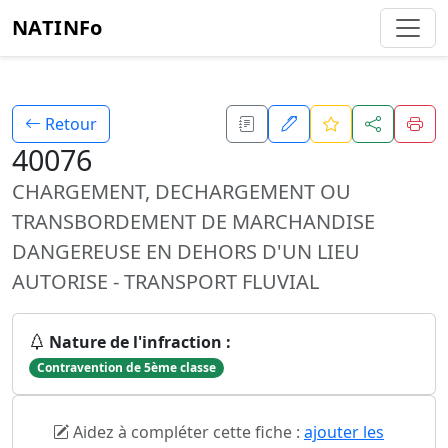
NATINFo
Retour
40076
CHARGEMENT, DECHARGEMENT OU
TRANSBORDEMENT DE MARCHANDISE
DANGEREUSE EN DEHORS D'UN LIEU
AUTORISE - TRANSPORT FLUVIAL
Nature de l'infraction :
Contravention de 5ème classe
Aidez à compléter cette fiche :
ajouter les