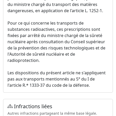
du ministre chargé du transport des matières
dangereuses, en application de l'article L. 1252-1.
Pour ce qui concerne les transports de
substances radioactives, ces prescriptions sont
fixées par arrêté du ministre chargé de la sûreté
nucléaire après consultation du Conseil supérieur
de la prévention des risques technologiques et de
l'Autorité de sûreté nucléaire et de
radioprotection.
Les dispositions du présent article ne s'appliquent
pas aux transports mentionnés au 5° du I de
l'article R.* 1333-37 du code de la défense.
Infractions liées
Autres infractions partageant la même base légale.