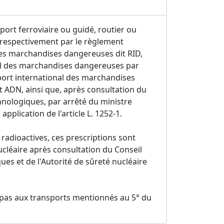
port ferroviaire ou guidé, routier ou
 respectivement par le règlement
 des marchandises dangereuses dit RID,
nal des marchandises dangereuses par
sport international des marchandises
t ADN, ainsi que, après consultation du
hnologiques, par arrêté du ministre
plication de l'article L. 1252-1.
radioactives, ces prescriptions sont
ucléaire après consultation du Conseil
es et de l'Autorité de sûreté nucléaire
t pas aux transports mentionnés au 5° du