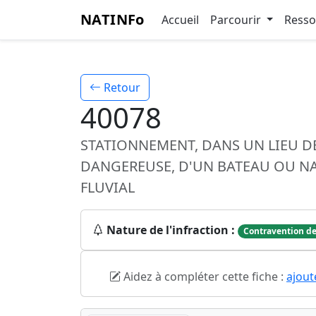
NATINFo
Accueil
Parcourir
Ress
Retour
40078
STATIONNEMENT, DANS UN LIEU
DANGEREUSE, D'UN BATEAU OU N
FLUVIAL
Nature de l'infraction :
Contravention de
Aidez à compléter cette fiche :
ajout