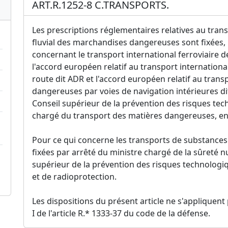
ART.R.1252-8 C.TRANSPORTS.
Les prescriptions réglementaires relatives au trans
fluvial des marchandises dangereuses sont fixées,
concernant le transport international ferroviaire
l'accord européen relatif au transport internatio
route dit ADR et l'accord européen relatif au tran
dangereuses par voies de navigation intérieures di
Conseil supérieur de la prévention des risques tec
chargé du transport des matières dangereuses, en ap
Pour ce qui concerne les transports de substances 
fixées par arrêté du ministre chargé de la sûreté n
supérieur de la prévention des risques technologiqu
et de radioprotection.
Les dispositions du présent article ne s'appliquen
I de l'article R.* 1333-37 du code de la défense.