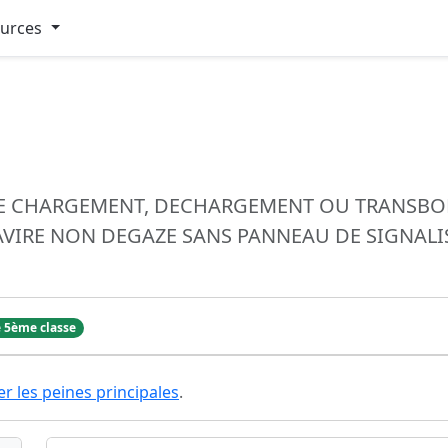
ources
 DE CHARGEMENT, DECHARGEMENT OU TRANSB
AVIRE NON DEGAZE SANS PANNEAU DE SIGNAL
 5ème classe
er les peines principales
.