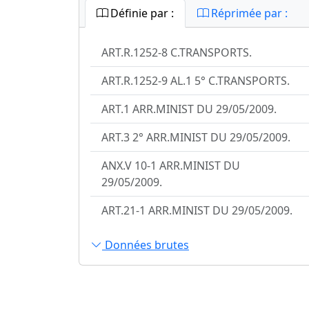
Définie par :
Réprimée par :
ART.R.1252-8 C.TRANSPORTS.
ART.R.1252-9 AL.1 5° C.TRANSPORTS.
ART.1 ARR.MINIST DU 29/05/2009.
ART.3 2° ARR.MINIST DU 29/05/2009.
ANX.V 10-1 ARR.MINIST DU
29/05/2009.
ART.21-1 ARR.MINIST DU 29/05/2009.
Données brutes