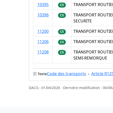
10395
TRANSPORT ROUTIE
C5
10396
TRANSPORT ROUTIE
C5
SECURITE
11200
TRANSPORT ROUTIE
C5
11206
TRANSPORT ROUTIE
C5
11208
TRANSPORT ROUTIE
C5
SEMI-REMORQUE
Code des transports
Article R12
Texte
DACG : 01/04/2026 · Dernière modification : 06/06