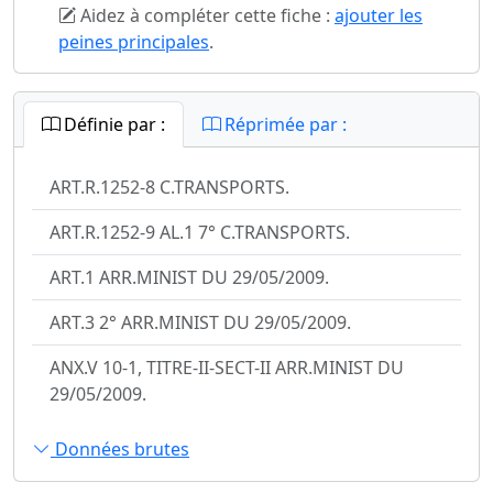
Aidez à compléter cette fiche :
ajouter les
peines principales
.
Définie par :
Réprimée par :
ART.R.1252-8 C.TRANSPORTS.
ART.R.1252-9 AL.1 7° C.TRANSPORTS.
ART.1 ARR.MINIST DU 29/05/2009.
ART.3 2° ARR.MINIST DU 29/05/2009.
ANX.V 10-1, TITRE-II-SECT-II ARR.MINIST DU
29/05/2009.
Données brutes