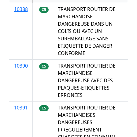
10388
TRANSPORT ROUTIER DE
C5
MARCHANDISE
DANGEREUSE DANS UN
COLIS OU AVEC UN
SUREMBALLAGE SANS
ETIQUETTE DE DANGER
CONFORME
10390
TRANSPORT ROUTIER DE
C5
MARCHANDISE
DANGEREUSE AVEC DES
PLAQUES-ETIQUETTES
ERRONEES
10391
TRANSPORT ROUTIER DE
C5
MARCHANDISES
DANGEREUSES
IRREGULIEREMENT
CHARGEES EN COMMUN