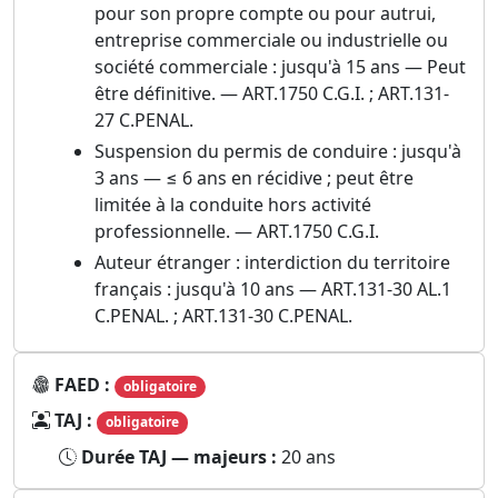
pour son propre compte ou pour autrui,
entreprise commerciale ou industrielle ou
société commerciale : jusqu'à 15 ans — Peut
être définitive. — ART.1750 C.G.I. ; ART.131-
27 C.PENAL.
Suspension du permis de conduire : jusqu'à
3 ans — ≤ 6 ans en récidive ; peut être
limitée à la conduite hors activité
professionnelle. — ART.1750 C.G.I.
Auteur étranger : interdiction du territoire
français : jusqu'à 10 ans — ART.131-30 AL.1
C.PENAL. ; ART.131-30 C.PENAL.
FAED :
obligatoire
TAJ :
obligatoire
Durée TAJ — majeurs :
20 ans