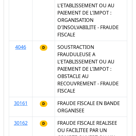
L'ETABLISSEMENT OU AU
PAIEMENT DE L'IMPOT :
ORGANISATION
D'INSOLVABILITE - FRAUDE
FISCALE
4046
SOUSTRACTION
D
FRAUDULEUSE A
L'ETABLISSEMENT OU AU
PAIEMENT DE L'IMPOT :
OBSTACLE AU
RECOUVREMENT - FRAUDE
FISCALE
30161
FRAUDE FISCALE EN BANDE
D
ORGANISEE
30162
FRAUDE FISCALE REALISEE
D
OU FACILITEE PAR UN