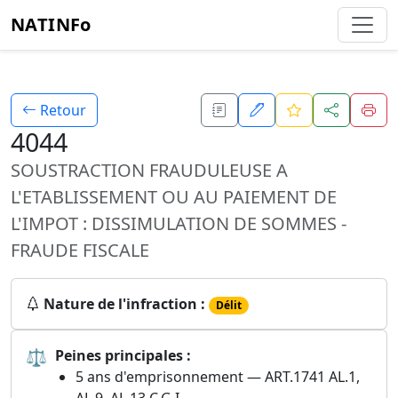
NATINFo
Retour
4044
SOUSTRACTION FRAUDULEUSE A
L'ETABLISSEMENT OU AU PAIEMENT DE
L'IMPOT : DISSIMULATION DE SOMMES -
FRAUDE FISCALE
Nature de l'infraction :
Délit
⚖
Peines principales :
5 ans d'emprisonnement — ART.1741 AL.1,