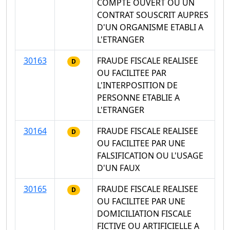
COMPTE OUVERT OU UN
CONTRAT SOUSCRIT AUPRES
D'UN ORGANISME ETABLI A
L'ETRANGER
30163
FRAUDE FISCALE REALISEE
D
OU FACILITEE PAR
L'INTERPOSITION DE
PERSONNE ETABLIE A
L'ETRANGER
30164
FRAUDE FISCALE REALISEE
D
OU FACILITEE PAR UNE
FALSIFICATION OU L'USAGE
D'UN FAUX
30165
FRAUDE FISCALE REALISEE
D
OU FACILITEE PAR UNE
DOMICILIATION FISCALE
FICTIVE OU ARTIFICIELLE A