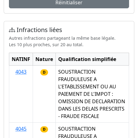
Réinitialiser
Infractions liées
Autres infractions partageant la même base légale.
Les 10 plus proches, sur 20 au total.
NATINF
Nature
Qualification simplifiée
4043
SOUSTRACTION
D
FRAUDULEUSE A
L'ETABLISSEMENT OU AU
PAIEMENT DE L'IMPOT :
OMISSION DE DECLARATION
DANS LES DELAIS PRESCRITS
- FRAUDE FISCALE
4045
SOUSTRACTION
D
FRAUDULEUSE A