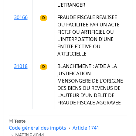
L'ETRANGER
30166
FRAUDE FISCALE REALISEE
D
OU FACILITEE PAR UN ACTE
FICTIF OU ARTIFICIEL OU
L'INTERPOSITION D'UNE
ENTITE FICTIVE OU
ARTIFICIELLE
31018
BLANCHIMENT : AIDE A LA
D
JUSTIFICATION
MENSONGERE DE L'ORIGINE
DES BIENS OU REVENUS DE
L'AUTEUR D'UN DELIT DE
FRAUDE FISCALE AGGRAVEE
Texte
Code général des impôts
Article 1741
NATINF 4044