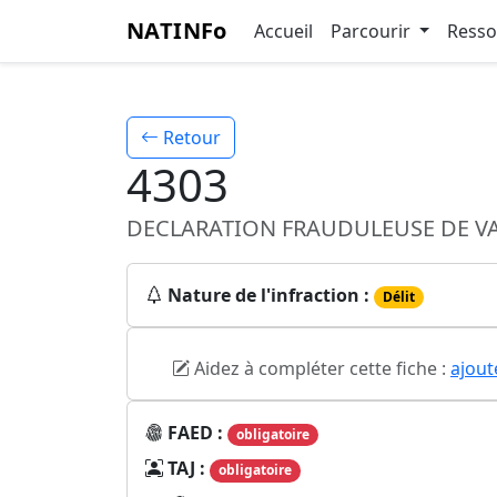
NATINFo
Accueil
Parcourir
Ress
Retour
4303
DECLARATION FRAUDULEUSE DE VA
Nature de l'infraction :
Délit
Aidez à compléter cette fiche :
ajout
FAED :
obligatoire
TAJ :
obligatoire