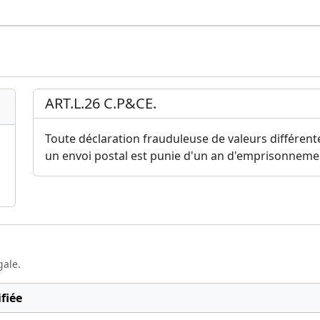
ART.L.26 C.P&CE.
Toute déclaration frauduleuse de valeurs différent
un envoi postal est punie d'un an d'emprisonneme
gale.
fiée