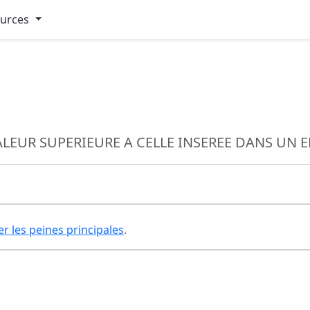
ources
LEUR SUPERIEURE A CELLE INSEREE DANS UN 
er les peines principales
.