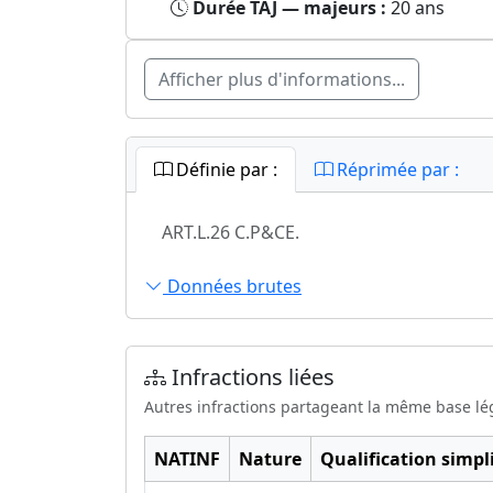
Durée TAJ — majeurs :
20 ans
Afficher plus d'informations...
Définie par :
Réprimée par :
ART.L.26 C.P&CE.
Données brutes
Infractions liées
Autres infractions partageant la même base lé
NATINF
Nature
Qualification simpli