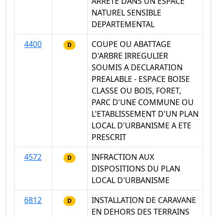
ARRETE DANS UN ESPACE
NATUREL SENSIBLE
DEPARTEMENTAL
4400
COUPE OU ABATTAGE
D
D'ARBRE IRREGULIER
SOUMIS A DECLARATION
PREALABLE - ESPACE BOISE
CLASSE OU BOIS, FORET,
PARC D'UNE COMMUNE OU
L'ETABLISSEMENT D'UN PLAN
LOCAL D'URBANISME A ETE
PRESCRIT
4572
INFRACTION AUX
D
DISPOSITIONS DU PLAN
LOCAL D'URBANISME
6812
INSTALLATION DE CARAVANE
D
EN DEHORS DES TERRAINS