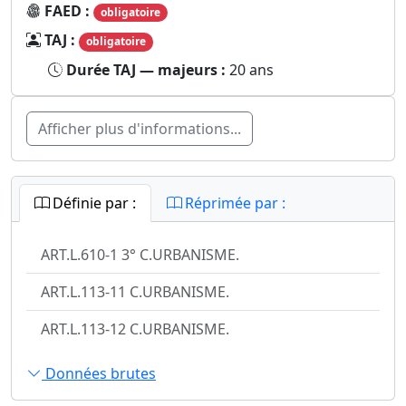
FAED :
obligatoire
TAJ :
obligatoire
Durée TAJ — majeurs :
20 ans
Afficher plus d'informations...
Définie par :
Réprimée par :
ART.L.610-1 3° C.URBANISME.
ART.L.113-11 C.URBANISME.
ART.L.113-12 C.URBANISME.
Données brutes