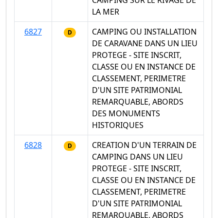
CAMPING SUR LE RIVAGE DE
LA MER
6827
CAMPING OU INSTALLATION
D
DE CARAVANE DANS UN LIEU
PROTEGE - SITE INSCRIT,
CLASSE OU EN INSTANCE DE
CLASSEMENT, PERIMETRE
D'UN SITE PATRIMONIAL
REMARQUABLE, ABORDS
DES MONUMENTS
HISTORIQUES
6828
CREATION D'UN TERRAIN DE
D
CAMPING DANS UN LIEU
PROTEGE - SITE INSCRIT,
CLASSE OU EN INSTANCE DE
CLASSEMENT, PERIMETRE
D'UN SITE PATRIMONIAL
REMARQUABLE, ABORDS