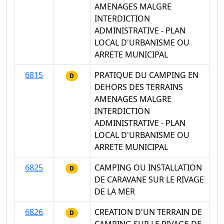
AMENAGES MALGRE
INTERDICTION
ADMINISTRATIVE - PLAN
LOCAL D'URBANISME OU
ARRETE MUNICIPAL
6815
PRATIQUE DU CAMPING EN
D
DEHORS DES TERRAINS
AMENAGES MALGRE
INTERDICTION
ADMINISTRATIVE - PLAN
LOCAL D'URBANISME OU
ARRETE MUNICIPAL
6825
CAMPING OU INSTALLATION
D
DE CARAVANE SUR LE RIVAGE
DE LA MER
6826
CREATION D'UN TERRAIN DE
D