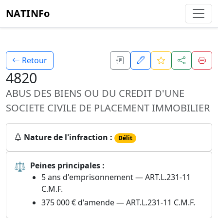
NATINFo
Retour
4820
ABUS DES BIENS OU DU CREDIT D'UNE
SOCIETE CIVILE DE PLACEMENT IMMOBILIER
Nature de l'infraction :
Délit
⚖
Peines principales :
5 ans d'emprisonnement — ART.L.231-11
C.M.F.
375 000 € d'amende — ART.L.231-11 C.M.F.