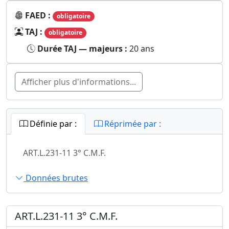
FAED :
obligatoire
TAJ :
obligatoire
Durée TAJ — majeurs :
20 ans
Afficher plus d'informations...
Définie par :
Réprimée par :
ART.L.231-11 3° C.M.F.
Données brutes
ART.L.231-11 3° C.M.F.