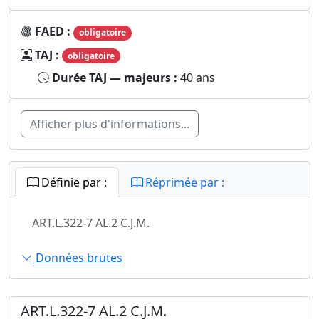
FAED :
obligatoire
TAJ :
obligatoire
Durée TAJ — majeurs :
40 ans
Afficher plus d'informations...
Définie par :
Réprimée par :
ART.L.322-7 AL.2 C.J.M.
Données brutes
ART.L.322-7 AL.2 C.J.M.