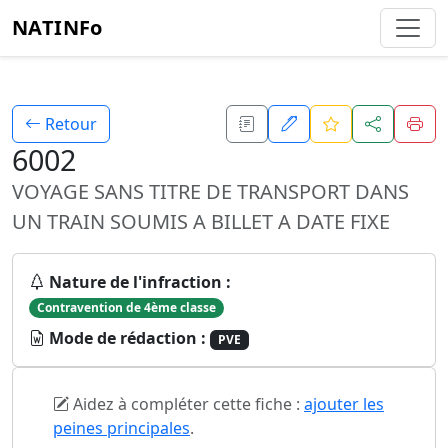
NATINFo
Retour
6002
VOYAGE SANS TITRE DE TRANSPORT DANS
UN TRAIN SOUMIS A BILLET A DATE FIXE
Nature de l'infraction :
Contravention de 4ème classe
Mode de rédaction :
PVE
Aidez à compléter cette fiche :
ajouter les
peines principales
.